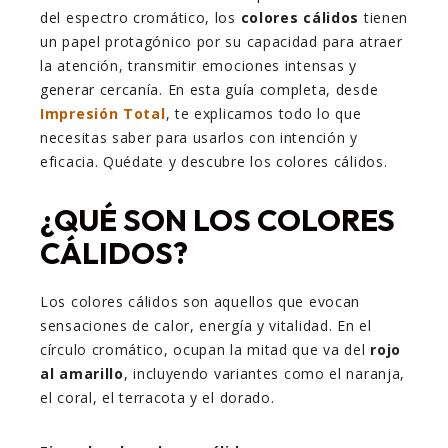
del espectro cromático, los
colores cálidos
tienen
un papel protagónico por su capacidad para atraer
la atención, transmitir emociones intensas y
generar cercanía. En esta guía completa, desde
Impresión Total
, te explicamos todo lo que
necesitas saber para usarlos con intención y
eficacia. Quédate y descubre los colores cálidos.
¿QUÉ SON LOS COLORES
CÁLIDOS?
Los colores cálidos son aquellos que evocan
sensaciones de calor, energía y vitalidad. En el
círculo cromático, ocupan la mitad que va del
rojo
al amarillo
, incluyendo variantes como el naranja,
el coral, el terracota y el dorado.