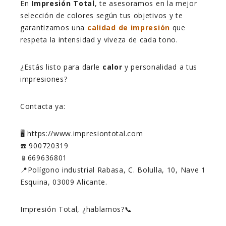
En
Impresión Total
, te asesoramos en la mejor
selección de colores según tus objetivos y te
garantizamos una
calidad de impresión
que
respeta la intensidad y viveza de cada tono.
¿Estás listo para darle
calor
y personalidad a tus
impresiones?
Contacta ya:
🖥️ https://www.impresiontotal.com
☎️ 900720319
📱669636801
📍Polígono industrial Rabasa, C. Bolulla, 10, Nave 1
Esquina, 03009 Alicante.
Impresión Total, ¿hablamos?📞