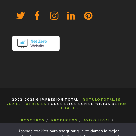
2022-2025 ® IMPRESIÓN TOTAL -
ROTULOTOTAL.ES
-
2D2.ES
-
0TRES.ES
TODOS ELLOS SON SERVICIOS DE
HUB-
TOTAL.ES
NOSOTROS
PRODUCTOS
AVISO LEGAL
POLÍTICA DE COOKIES
POLÍTICA DE PRIVACIDAD
CONDICIONES DE VENTA
CONTACTA
Usamos cookies para asegurar que te damos la mejor