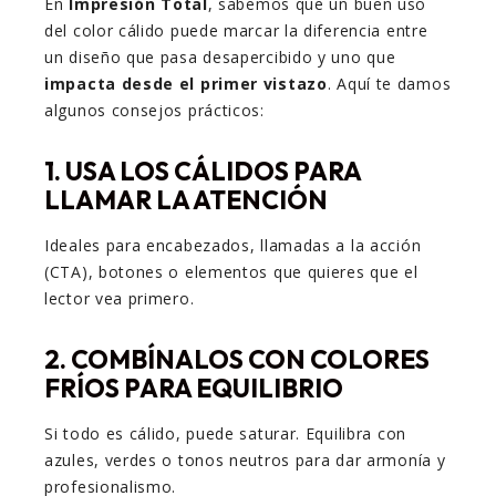
En
Impresión Total
, sabemos que un buen uso
del color cálido puede marcar la diferencia entre
un diseño que pasa desapercibido y uno que
impacta desde el primer vistazo
. Aquí te damos
algunos consejos prácticos:
1.
USA LOS CÁLIDOS PARA
LLAMAR LA ATENCIÓN
Ideales para encabezados, llamadas a la acción
(CTA), botones o elementos que quieres que el
lector vea primero.
2.
COMBÍNALOS CON COLORES
FRÍOS PARA EQUILIBRIO
Si todo es cálido, puede saturar. Equilibra con
azules, verdes o tonos neutros para dar armonía y
profesionalismo.