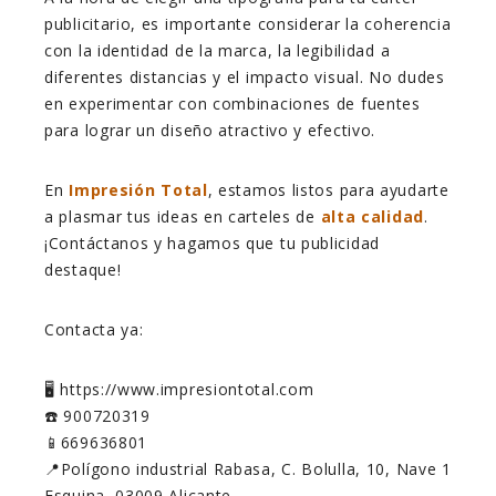
publicitario, es importante considerar la coherencia
con la identidad de la marca, la legibilidad a
diferentes distancias y el impacto visual. No dudes
en experimentar con combinaciones de fuentes
para lograr un diseño atractivo y efectivo.
En
Impresión Total
, estamos listos para ayudarte
a plasmar tus ideas en carteles de
alta calidad
.
¡Contáctanos y hagamos que tu publicidad
destaque!
Contacta ya:
🖥️ https://www.impresiontotal.com
☎️ 900720319
📱669636801
📍Polígono industrial Rabasa, C. Bolulla, 10, Nave 1
Esquina, 03009 Alicante.