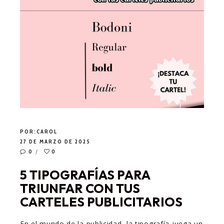
POR:
CAROL
27 DE MARZO DE 2025
0
0
5 TIPOGRAFÍAS PARA
TRIUNFAR CON TUS
CARTELES PUBLICITARIOS
En el mundo de la publicidad, la tipografía juega un