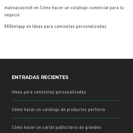
malinacasino6
en
Cómo hacer un catálogo comercial para tu
negocio
665betapp
en
Ideas para camisetas personalizadas
ENTRADAS RECIENTES
Ideas para camisetas personalizadas
Cómo hacer un catálogo de productos perfecto
Cómo hacer un cartel publicitario de grandes