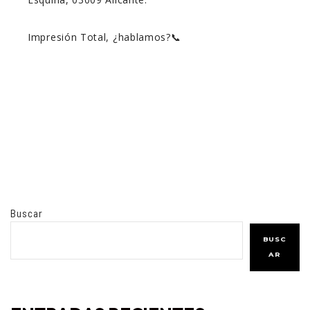
Impresión Total, ¿hablamos?📞
Buscar
BUSC
AR