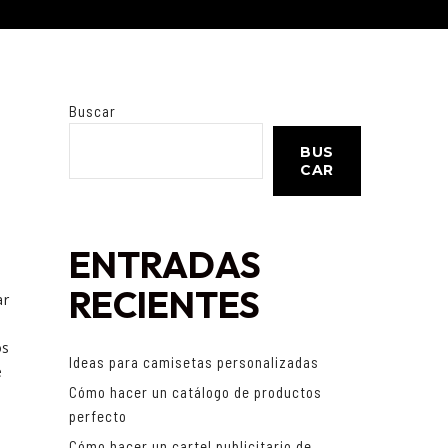
Buscar
BUS
CAR
ENTRADAS
RECIENTES
ar
os
Ideas para camisetas personalizadas
e
Cómo hacer un catálogo de productos
perfecto
Cómo hacer un cartel publicitario de