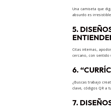
Una camiseta que diga
absurdo es irresistible
5.
DISEÑOS
ENTIENDE
Citas internas, apodo
cercano, con sentido 
6.
“CURRÍC
¿Buscas trabajo creat
clave, códigos QR a tu
7.
DISEÑOS