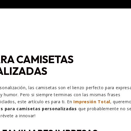
ARA CAMISETAS
ALIZADAS
sonalización, las camisetas son el lienzo perfecto para expres
d y humor. Pero si siempre terminas con las mismas frases
ciclados, este artículo es para ti. En
Impresión Total
, querem
as para camisetas personalizadas
que probablemente no s
trévete a innovar!