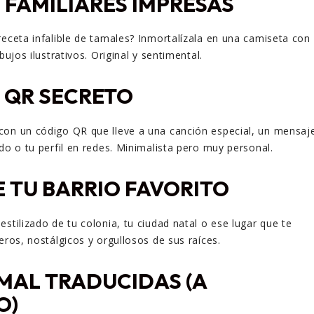
 FAMILIARES IMPRESAS
receta infalible de tamales? Inmortalízala en una camiseta con
bujos ilustrativos. Original y sentimental.
 QR SECRETO
con un código QR que lleve a una canción especial, un mensaj
do o tu perfil en redes. Minimalista pero muy personal.
 TU BARRIO FAVORITO
stilizado de tu colonia, tu ciudad natal o ese lugar que te
eros, nostálgicos y orgullosos de sus raíces.
MAL TRADUCIDAS (A
O)