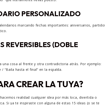
DARIO PERSONALIZADO
lendarios marcando fechas importantes: aniversarios, partido
tico.
S REVERSIBLES (DOBLE
 una cosa al frente y otra contradictoria atrás. Por ejemplo:
e / “Baila hasta el final” en la espalda.
PARA CREAR LA TUYA?
 hacemos realidad cualquier idea por más loca, divertida o
a. Si ya te inspiraste con alguna de estas 15 ideas (o se te