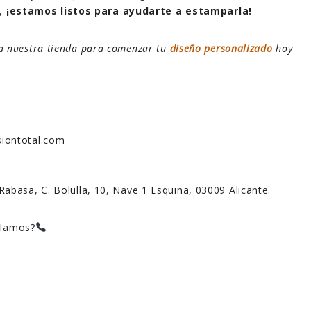
),
¡estamos listos para ayudarte a estamparla!
ta nuestra tienda para comenzar tu
diseño personalizado
hoy
iontotal.com
 Rabasa, C. Bolulla, 10, Nave 1 Esquina, 03009 Alicante.
blamos?