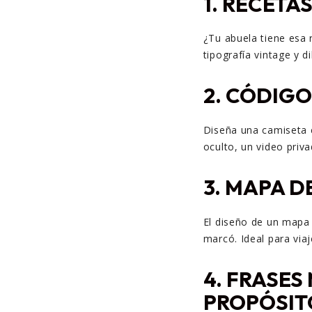
1.
RECETAS
¿Tu abuela tiene esa 
tipografía vintage y di
2.
CÓDIGO
Diseña una camiseta 
oculto, un video priva
3.
MAPA DE
El diseño de un mapa e
marcó. Ideal para viaj
4.
FRASES 
PROPÓSIT