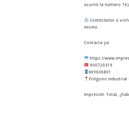
ocurrió la número 16
Contáctanos o visi
mismo.
Contacta ya:
https://www.impres
900720319
669636801
Polígono industrial
Impresión Total, ¿ha