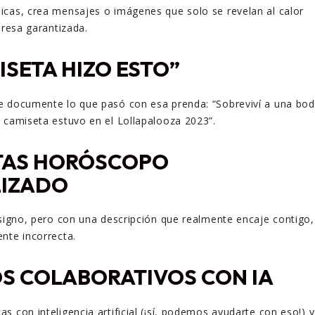
icas, crea mensajes o imágenes que solo se revelan al calor
presa garantizada.
ISETA HIZO ESTO”
e documente lo que pasó con esa prenda: “Sobreviví a una bo
 camiseta estuvo en el Lollapalooza 2023”.
TAS HORÓSCOPO
IZADO
 signo, pero con una descripción que realmente encaje contigo,
nte incorrecta.
S COLABORATIVOS CON IA
 con inteligencia artificial (¡sí, podemos ayudarte con eso!) y