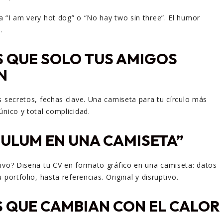
 “I am very hot dog” o “No hay two sin three”. El humor
.
 QUE SOLO TUS AMIGOS
N
s secretos, fechas clave. Una camiseta para tu círculo más
único y total complicidad.
ULUM EN UNA CAMISETA”
ivo? Diseña tu CV en formato gráfico en una camiseta: datos
 portfolio, hasta referencias. Original y disruptivo.
 QUE CAMBIAN CON EL CALOR