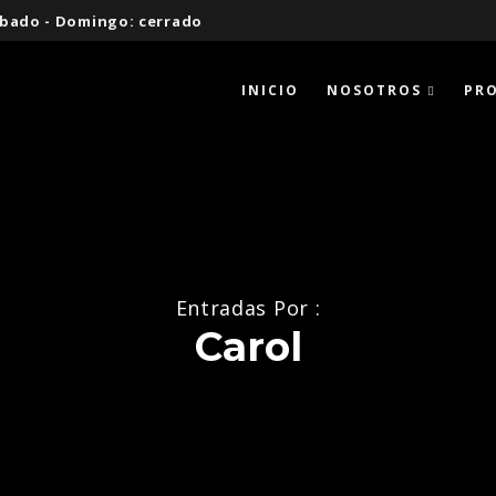
 Sábado - Domingo: cerrado
INICIO
NOSOTROS
PR
Entradas Por :
Carol