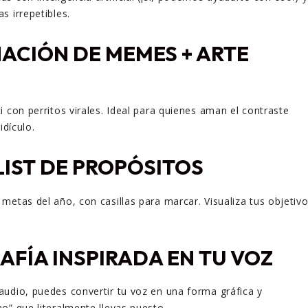
s irrepetibles.
ACIÓN DE MEMES + ARTE
i con perritos virales. Ideal para quienes aman el contraste
idículo.
IST DE PROPÓSITOS
metas del año, con casillas para marcar. Visualiza tus objetiv
AFÍA INSPIRADA EN TU VOZ
udio, puedes convertir tu voz en una forma gráfica y
o” que literalmente llevas puesto.