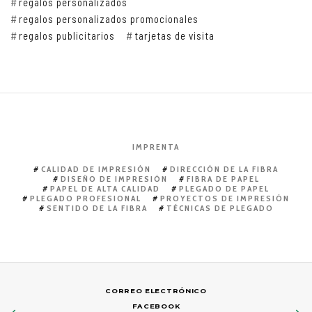
regalos personalizados
regalos personalizados promocionales
regalos publicitarios
tarjetas de visita
IMPRENTA
CALIDAD DE IMPRESIÓN
DIRECCIÓN DE LA FIBRA
DISEÑO DE IMPRESIÓN
FIBRA DE PAPEL
PAPEL DE ALTA CALIDAD
PLEGADO DE PAPEL
PLEGADO PROFESIONAL
PROYECTOS DE IMPRESIÓN
SENTIDO DE LA FIBRA
TÉCNICAS DE PLEGADO
CORREO ELECTRÓNICO
FACEBOOK