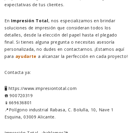
expectativas de tus clientes.
En
Impresión Total
, nos especializamos en brindar
soluciones de impresión que consideran todos los
detalles, desde la elección del papel hasta el plegado
final. Si tienes alguna pregunta o necesitas asesoría
personalizada, no dudes en contactarnos. ¡Estamos aquí
para
ayudarte
a alcanzar la perfección en cada proyecto!
Contacta ya:
🖥️ https://www.impresiontotal.com
☎️ 900720319
📱669636801
📍Polígono industrial Rabasa, C. Bolulla, 10, Nave 1
Esquina, 03009 Alicante.
Impresión Total, ¿hablamos?📞