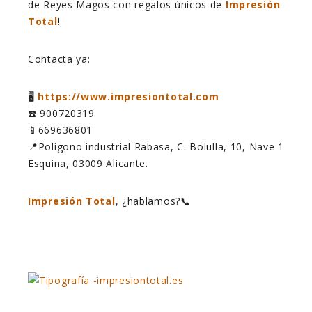
de Reyes Magos con regalos únicos de
Impresión
Total
!
Contacta ya:
🖥️
https://www.impresiontotal.com
☎️ 900720319
📱669636801
📍Polígono industrial Rabasa, C. Bolulla, 10, Nave 1
Esquina, 03009 Alicante.
Impresión Total
, ¿hablamos?📞