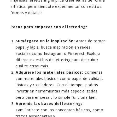
impresas, el lettering implica crear letras de forma
artística, permitiéndote experimentar con estilos,
formas y detalles.
Pasos para empezar con el lettering:
Sumérgete en la inspiración:
Antes de tomar
papel y lápiz, busca inspiración en redes
sociales como Instagram o Pinterest. Explora
diferentes estilos de lettering para descubrir
cuál te atrae más.
Adquiere los materiales básicos:
Comienza
con materiales básicos como papel de calidad,
lápices y rotuladores. Con el tiempo, podrás
invertir en herramientas más especializadas,
pero para empezar, lo simple funciona bien.
Aprende las bases del lettering:
Familiarízate con los conceptos básicos, como
trazos ascendentes y