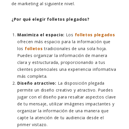
de marketing al siguiente nivel.
¿Por qué elegir folletos plegados?
Maximiza el espacio:
Los
folletos plegados
ofrecen más espacio para la información que
los
folletos
tradicionales de una sola hoja.
Puedes organizar la información de manera
clara y estructurada, proporcionando a tus
clientes potenciales una experiencia informativa
más completa.
Diseño atractivo:
La disposición plegada
permite un diseño creativo y atractivo. Puedes
jugar con el diseño para resaltar aspectos clave
de tu mensaje, utilizar imágenes impactantes y
organizar la información de una manera que
capte la atención de tu audiencia desde el
primer vistazo.