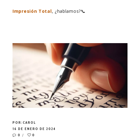
Impresión Total
, ¿hablamos?📞
POR:
CAROL
16 DE ENERO DE 2024
0
0