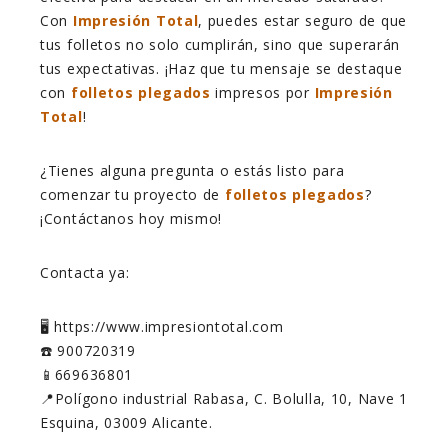
Con
Impresión Total
, puedes estar seguro de que
tus folletos no solo cumplirán, sino que superarán
tus expectativas. ¡Haz que tu mensaje se destaque
con
folletos plegados
impresos por
Impresión
Total
!
¿Tienes alguna pregunta o estás listo para
comenzar tu proyecto de
folletos plegados
?
¡Contáctanos hoy mismo!
Contacta ya:
🖥️ https://www.impresiontotal.com
☎️ 900720319
📱669636801
📍Polígono industrial Rabasa, C. Bolulla, 10, Nave 1
Esquina, 03009 Alicante.