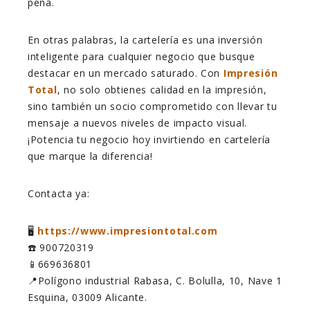
pena.
En otras palabras, la cartelería es una inversión
inteligente para cualquier negocio que busque
destacar en un mercado saturado. Con
Impresión
Total
, no solo obtienes calidad en la impresión,
sino también un socio comprometido con llevar tu
mensaje a nuevos niveles de impacto visual.
¡Potencia tu negocio hoy invirtiendo en cartelería
que marque la diferencia!
Contacta ya:
🖥️
https://www.impresiontotal.com
☎️ 900720319
📱669636801
📍Polígono industrial Rabasa, C. Bolulla, 10, Nave 1
Esquina, 03009 Alicante.