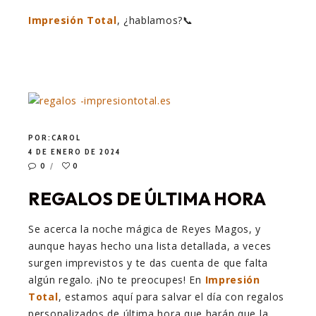
Impresión Total
, ¿hablamos?📞
POR:
CAROL
4 DE ENERO DE 2024
0
0
REGALOS DE ÚLTIMA HORA
Se acerca la noche mágica de Reyes Magos, y
aunque hayas hecho una lista detallada, a veces
surgen imprevistos y te das cuenta de que falta
algún regalo. ¡No te preocupes! En
Impresión
Total
, estamos aquí para salvar el día con regalos
personalizados de última hora que harán que la