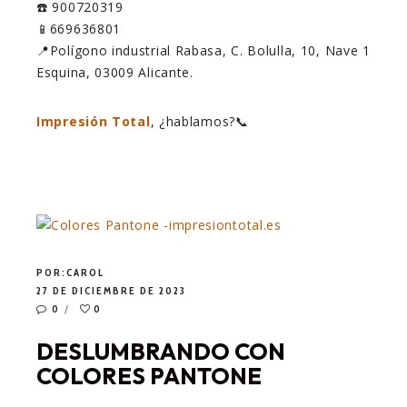
☎️ 900720319
📱669636801
📍Polígono industrial Rabasa, C. Bolulla, 10, Nave 1
Esquina, 03009 Alicante.
Impresión Total
, ¿hablamos?📞
POR:
CAROL
27 DE DICIEMBRE DE 2023
0
0
DESLUMBRANDO CON
COLORES PANTONE