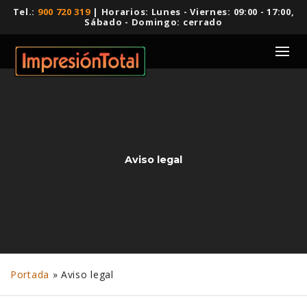
Tel.:
900 720 319
| Horarios: Lunes - Viernes: 09:00 - 17:00,
Sábado - Domingo: cerrado
Aviso legal
Portada
»
Aviso legal