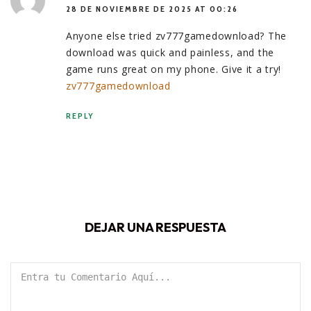
28 DE NOVIEMBRE DE 2025 AT 00:26
Anyone else tried zv777gamedownload? The
download was quick and painless, and the
game runs great on my phone. Give it a try!
zv777gamedownload
REPLY
DEJAR UNA RESPUESTA