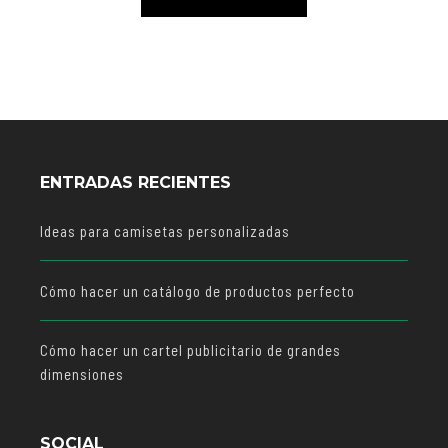
ENTRADAS RECIENTES
Ideas para camisetas personalizadas
Cómo hacer un catálogo de productos perfecto
Cómo hacer un cartel publicitario de grandes
dimensiones
SOCIAL