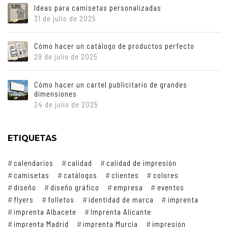
Ideas para camisetas personalizadas
31 de julio de 2025
Cómo hacer un catálogo de productos perfecto
29 de julio de 2025
Cómo hacer un cartel publicitario de grandes
dimensiones
24 de julio de 2025
ETIQUETAS
calendarios
calidad
calidad de impresión
camisetas
catálogos
clientes
colores
diseño
diseño gráfico
empresa
eventos
flyers
folletos
identidad de marca
imprenta
imprenta Albacete
Imprenta Alicante
imprenta Madrid
imprenta Murcia
impresión