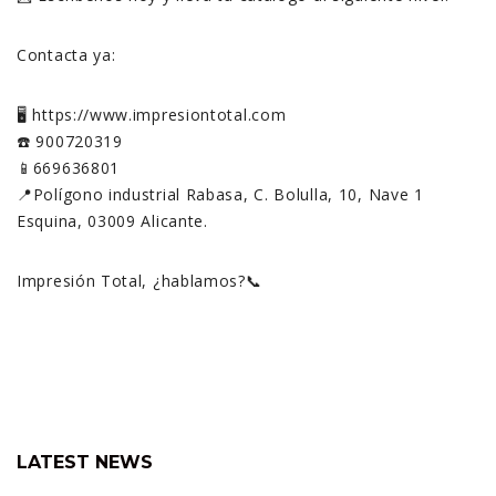
Contacta ya:
🖥️ https://www.impresiontotal.com
☎️ 900720319
📱669636801
📍Polígono industrial Rabasa, C. Bolulla, 10, Nave 1
Esquina, 03009 Alicante.
Impresión Total, ¿hablamos?📞
LATEST NEWS