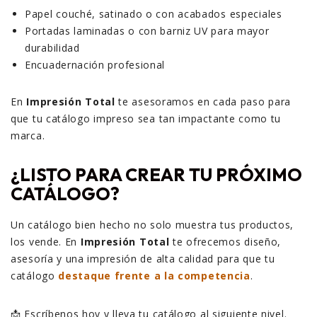
Papel couché, satinado o con acabados especiales
Portadas laminadas o con barniz UV para mayor
durabilidad
Encuadernación profesional
En
Impresión Total
te asesoramos en cada paso para
que tu catálogo impreso sea tan impactante como tu
marca.
¿LISTO PARA CREAR TU PRÓXIMO
CATÁLOGO?
Un catálogo bien hecho no solo muestra tus productos,
los vende. En
Impresión Total
te ofrecemos diseño,
asesoría y una impresión de alta calidad para que tu
catálogo
destaque frente a la competencia
.
📩 Escríbenos hoy y lleva tu catálogo al siguiente nivel.