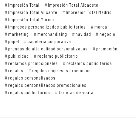
Impresión Total
Impresión Total Albacete
Impresión Total Alicante
Impresión Total Madrid
Impresión Total Murcia
impresos personalizados publicitarios
marca
marketing
merchandising
navidad
negocio
papel
papelería corporativa
prendas de alta calidad personalizadas
promoción
publicidad
reclamo publicitario
reclamos promocionales
reclamos publicitarios
regalos
regalos empresas promoción
regalos personalizados
regalos personalizados promocionales
regalos publicitarios
tarjetas de visita