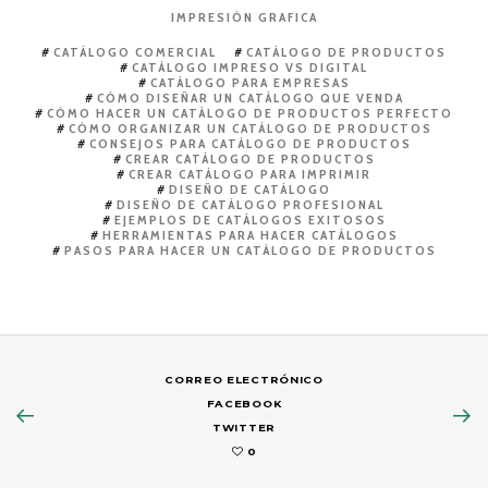
IMPRESIÓN GRAFICA
CATÁLOGO COMERCIAL
CATÁLOGO DE PRODUCTOS
CATÁLOGO IMPRESO VS DIGITAL
CATÁLOGO PARA EMPRESAS
CÓMO DISEÑAR UN CATÁLOGO QUE VENDA
CÓMO HACER UN CATÁLOGO DE PRODUCTOS PERFECTO
CÓMO ORGANIZAR UN CATÁLOGO DE PRODUCTOS
CONSEJOS PARA CATÁLOGO DE PRODUCTOS
CREAR CATÁLOGO DE PRODUCTOS
CREAR CATÁLOGO PARA IMPRIMIR
DISEÑO DE CATÁLOGO
DISEÑO DE CATÁLOGO PROFESIONAL
EJEMPLOS DE CATÁLOGOS EXITOSOS
HERRAMIENTAS PARA HACER CATÁLOGOS
PASOS PARA HACER UN CATÁLOGO DE PRODUCTOS
CORREO ELECTRÓNICO
FACEBOOK
TWITTER
0