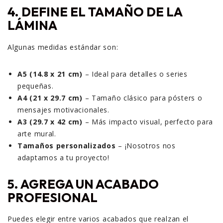
4. DEFINE EL TAMAÑO DE LA
LÁMINA
Algunas medidas estándar son:
A5 (14.8 x 21 cm)
– Ideal para detalles o series
pequeñas.
A4 (21 x 29.7 cm)
– Tamaño clásico para pósters o
mensajes motivacionales.
A3 (29.7 x 42 cm)
– Más impacto visual, perfecto para
arte mural.
Tamaños personalizados
– ¡Nosotros nos
adaptamos a tu proyecto!
5. AGREGA UN ACABADO
PROFESIONAL
Puedes elegir entre varios acabados que realzan el