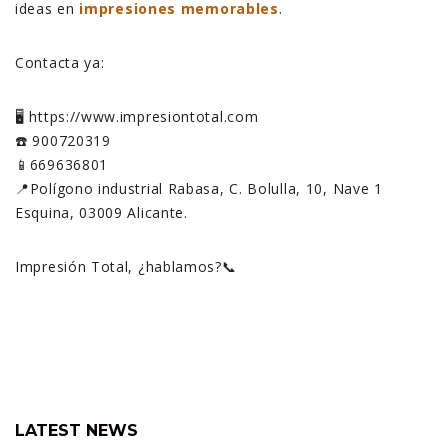
ideas en
impresiones memorables
.
Contacta ya:
🖥️ https://www.impresiontotal.com
☎️ 900720319
📱669636801
📍Polígono industrial Rabasa, C. Bolulla, 10, Nave 1
Esquina, 03009 Alicante.
Impresión Total, ¿hablamos?📞
LATEST NEWS