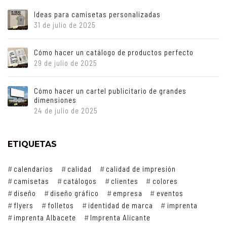
Ideas para camisetas personalizadas
31 de julio de 2025
Cómo hacer un catálogo de productos perfecto
29 de julio de 2025
Cómo hacer un cartel publicitario de grandes
dimensiones
24 de julio de 2025
ETIQUETAS
calendarios
calidad
calidad de impresión
camisetas
catálogos
clientes
colores
diseño
diseño gráfico
empresa
eventos
flyers
folletos
identidad de marca
imprenta
imprenta Albacete
Imprenta Alicante