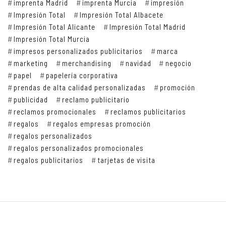
imprenta Madrid
imprenta Murcia
impresión
Impresión Total
Impresión Total Albacete
Impresión Total Alicante
Impresión Total Madrid
Impresión Total Murcia
impresos personalizados publicitarios
marca
marketing
merchandising
navidad
negocio
papel
papelería corporativa
prendas de alta calidad personalizadas
promoción
publicidad
reclamo publicitario
reclamos promocionales
reclamos publicitarios
regalos
regalos empresas promoción
regalos personalizados
regalos personalizados promocionales
regalos publicitarios
tarjetas de visita