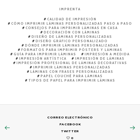
IMPRENTA
CALIDAD DE IMPRESIÓN
CÓMO IMPRIMIR LÁMINAS PERSONALIZADAS PASO A PASO
CONSEJOS PARA IMPRIMIR LÁMINAS EN CASA
DECORACIÓN CON LÁMINAS
DISEÑO DE LÁMINAS PERSONALIZADAS
DISEÑO GRÁFICO PERSONALIZADO
DÓNDE IMPRIMIR LÁMINAS PERSONALIZADAS
FORMATOS PARA IMPRIMIR PÓSTERS Y LÁMINAS
GUÍA PARA IMPRIMIR LÁMINAS
IMPRESIÓN A MEDIDA
IMPRESIÓN ARTÍSTICA
IMPRESIÓN DE LÁMINAS
IMPRESIÓN PROFESIONAL DE LÁMINAS DECORATIVAS
IMPRIMIR LÁMINAS PERSONALIZADAS
LÁMINAS CON FRASES PERSONALIZADAS
PAPEL COUCHÉ PARA LÁMINAS
TIPOS DE PAPEL PARA IMPRIMIR LÁMINAS
CORREO ELECTRÓNICO
FACEBOOK
TWITTER
0