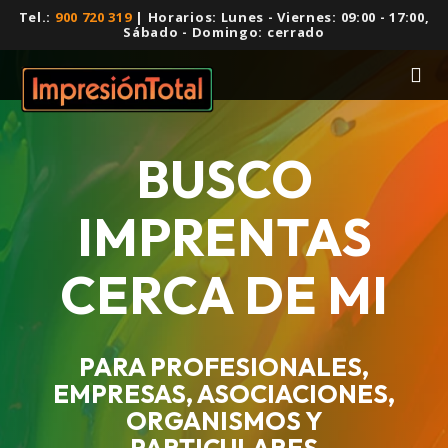
Tel.:
900 720 319
| Horarios: Lunes - Viernes: 09:00 - 17:00,
Sábado - Domingo: cerrado
BUSCO
IMPRENTAS
CERCA DE MI
PARA PROFESIONALES,
EMPRESAS, ASOCIACIONES,
ORGANISMOS Y