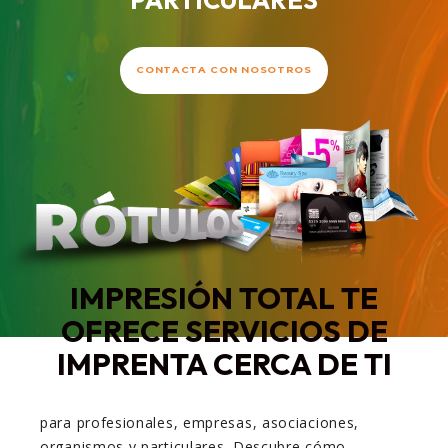
PARTICULARES
CONTACTA CON NOSOTROS
IMPRESIÓN TOTAL TE
OFRECE SERVICIOS DE
IMPRENTA CERCA DE TI
para profesionales, empresas, asociaciones,
organismos y particulares. Descubre cómo