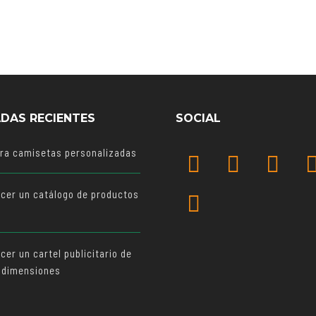
DAS RECIENTES
SOCIAL
ara camisetas personalizadas
cer un catálogo de productos
o
er un cartel publicitario de
 dimensiones