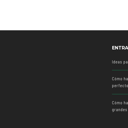
ENTRA
Ideas p
Cómo ha
perfect
Cómo hac
grandes