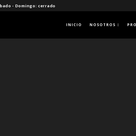
 Sábado - Domingo: cerrado
INICIO
NOSOTROS
PR