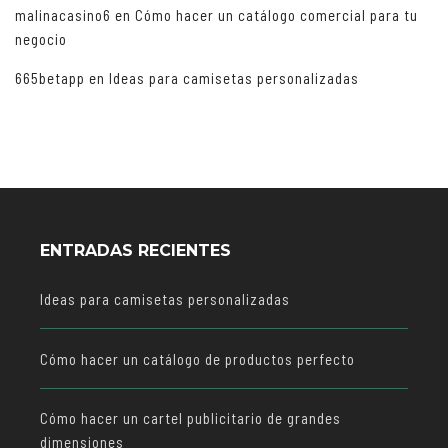
malinacasino6
en
Cómo hacer un catálogo comercial para tu
negocio
665betapp
en
Ideas para camisetas personalizadas
ENTRADAS RECIENTES
Ideas para camisetas personalizadas
Cómo hacer un catálogo de productos perfecto
Cómo hacer un cartel publicitario de grandes
dimensiones