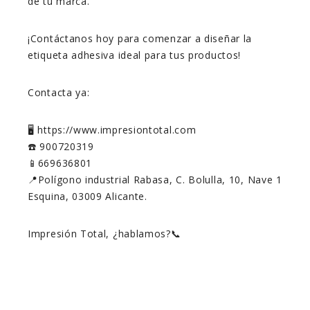
de tu marca.
¡Contáctanos hoy para comenzar a diseñar la
etiqueta adhesiva ideal para tus productos!
Contacta ya:
🖥️ https://www.impresiontotal.com
☎️ 900720319
📱669636801
📍Polígono industrial Rabasa, C. Bolulla, 10, Nave 1
Esquina, 03009 Alicante.
Impresión Total, ¿hablamos?📞