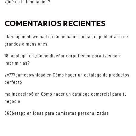
¿Qué es la laminación?
COMENTARIOS RECIENTES
pkrvipgamedownload
en
Cómo hacer un cartel publicitario de
grandes dimensiones
18jlapplogin
en
¿Cómo diseñar carpetas corporativas para
imprimirlas?
zv777gamedownload
en
Cómo hacer un catálogo de productos
perfecto
malinacasino6
en
Cómo hacer un catálogo comercial para tu
negocio
665betapp
en
Ideas para camisetas personalizadas