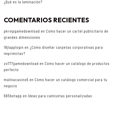
¿Qué es la laminación?
COMENTARIOS RECIENTES
pkrvipgamedownload
en
Cómo hacer un cartel publicitario de
grandes dimensiones
18jlapplogin
en
¿Cómo diseñar carpetas corporativas para
imprimirlas?
zv777gamedownload
en
Cómo hacer un catálogo de productos
perfecto
malinacasino6
en
Cómo hacer un catálogo comercial para tu
negocio
665betapp
en
Ideas para camisetas personalizadas