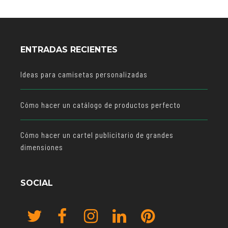
ENTRADAS RECIENTES
Ideas para camisetas personalizadas
Cómo hacer un catálogo de productos perfecto
Cómo hacer un cartel publicitario de grandes
dimensiones
SOCIAL