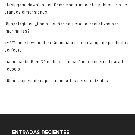
pkrvipgamedownload
en
Cómo hacer un cartel publicitario de
grandes dimensiones
18jlapplogin
en
¿Cómo diseñar carpetas corporativas para
imprimirlas?
zv777gamedownload
en
Cómo hacer un catálogo de productos
perfecto
malinacasino6
en
Cómo hacer un catálogo comercial para tu
negocio
665betapp
en
Ideas para camisetas personalizadas
ENTRADAS RECIENTES