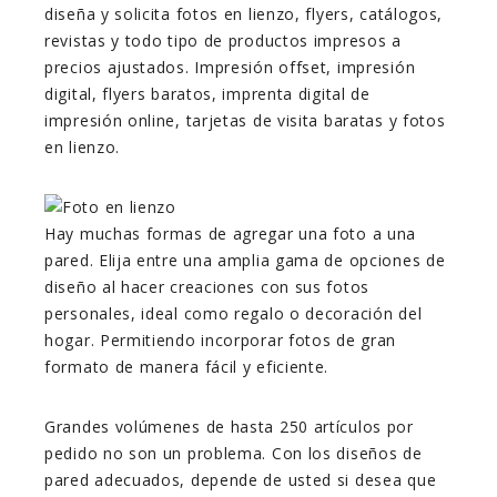
diseña y solicita fotos en lienzo, flyers, catálogos,
revistas y todo tipo de productos impresos a
precios ajustados. Impresión offset, impresión
digital, flyers baratos, imprenta digital de
impresión online, tarjetas de visita baratas y fotos
en lienzo.
Hay muchas formas de agregar una foto a una
pared. Elija entre una amplia gama de opciones de
diseño al hacer creaciones con sus fotos
personales, ideal como regalo o decoración del
hogar. Permitiendo incorporar fotos de gran
formato de manera fácil y eficiente.
Grandes volúmenes de hasta 250 artículos por
pedido no son un problema. Con los diseños de
pared adecuados, depende de usted si desea que