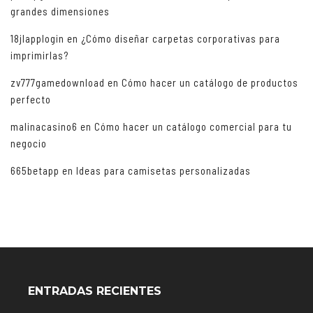
grandes dimensiones
18jlapplogin
en
¿Cómo diseñar carpetas corporativas para
imprimirlas?
zv777gamedownload
en
Cómo hacer un catálogo de productos
perfecto
malinacasino6
en
Cómo hacer un catálogo comercial para tu
negocio
665betapp
en
Ideas para camisetas personalizadas
ENTRADAS RECIENTES