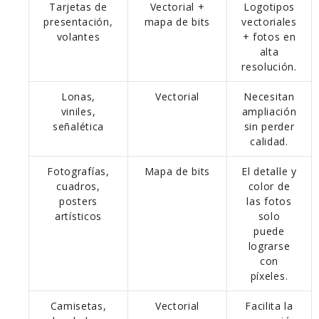
Tarjetas de
Vectorial +
Logotipos
presentación,
mapa de bits
vectoriales
volantes
+ fotos en
alta
resolución.
Lonas,
Vectorial
Necesitan
viniles,
ampliación
señalética
sin perder
calidad.
Fotografías,
Mapa de bits
El detalle y
cuadros,
color de
posters
las fotos
artísticos
solo
puede
lograrse
con
píxeles.
Camisetas,
Vectorial
Facilita la