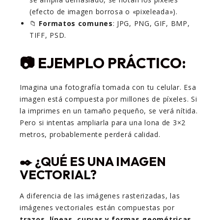
(efecto de imagen borrosa o «pixeleada»).
📁
Formatos comunes
: JPG, PNG, GIF, BMP,
TIFF, PSD.
📷 EJEMPLO PRÁCTICO:
Imagina una fotografía tomada con tu celular. Esa
imagen está compuesta por millones de píxeles. Si
la imprimes en un tamaño pequeño, se verá nítida.
Pero si intentas ampliarla para una lona de 3×2
metros, probablemente perderá calidad.
✒️ ¿QUÉ ES UNA IMAGEN
VECTORIAL?
A diferencia de las imágenes rasterizadas, las
imágenes vectoriales están compuestas por
trazos, líneas, curvas y formas geométricas