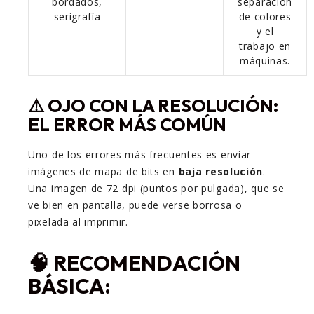
bordados,
separación
serigrafía
de colores
y el
trabajo en
máquinas.
⚠️ OJO CON LA RESOLUCIÓN:
EL ERROR MÁS COMÚN
Uno de los errores más frecuentes es enviar
imágenes de mapa de bits en
baja resolución
.
Una imagen de 72 dpi (puntos por pulgada), que se
ve bien en pantalla, puede verse borrosa o
pixelada al imprimir.
🧠 RECOMENDACIÓN
BÁSICA: