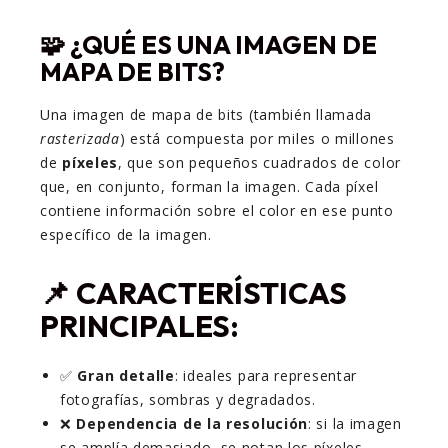
🧩 ¿QUÉ ES UNA IMAGEN DE
MAPA DE BITS?
Una imagen de mapa de bits (también llamada
rasterizada
) está compuesta por miles o millones
de
píxeles
, que son pequeños cuadrados de color
que, en conjunto, forman la imagen. Cada píxel
contiene información sobre el color en ese punto
específico de la imagen.
📌 CARACTERÍSTICAS
PRINCIPALES:
✅
Gran detalle
: ideales para representar
fotografías, sombras y degradados.
❌
Dependencia de la resolución
: si la imagen
se amplía demasiado, se notan los píxeles