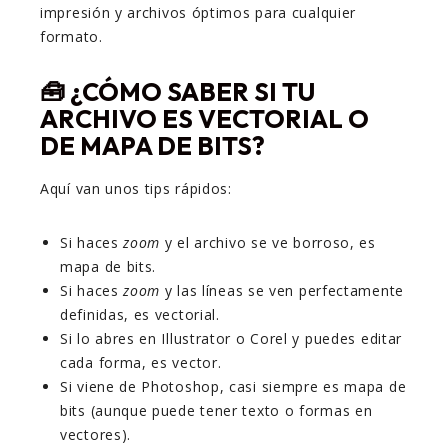
impresión y archivos óptimos para cualquier
formato.
🧰 ¿CÓMO SABER SI TU
ARCHIVO ES VECTORIAL O
DE MAPA DE BITS?
Aquí van unos tips rápidos:
Si haces
zoom
y el archivo se ve borroso, es
mapa de bits.
Si haces
zoom
y las líneas se ven perfectamente
definidas, es vectorial.
Si lo abres en Illustrator o Corel y puedes editar
cada forma, es vector.
Si viene de Photoshop, casi siempre es mapa de
bits (aunque puede tener texto o formas en
vectores).