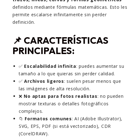
definidos mediante fórmulas matemáticas. Esto les
permite escalarse infinitamente sin perder
definición.
📌 CARACTERÍSTICAS
PRINCIPALES:
✅
Escalabilidad infinita
: puedes aumentar su
tamaño a lo que quieras sin perder calidad.
✅
Archivos ligeros
: suelen pesar menos que
las imágenes de alta resolución.
❌
No aptas para fotos realistas
: no pueden
mostrar texturas o detalles fotográficos
complejos.
📁
Formatos comunes
: AI (Adobe Illustrator),
SVG, EPS, PDF (si está vectorizado), CDR
(CorelDRAW).