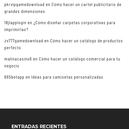
pkrvipgamedownload
en
Cómo hacer un cartel publicitario de
grandes dimensiones
18jlapplogin
en
¿Cómo diseñar carpetas corporativas para
imprimirlas?
zv777gamedownload
en
Cómo hacer un catálogo de productos
perfecto
malinacasino6
en
Cómo hacer un catálogo comercial para tu
negocio
665betapp
en
Ideas para camisetas personalizadas
ENTRADAS RECIENTES