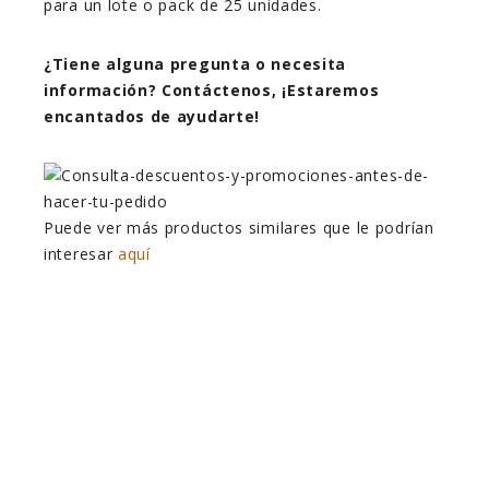
para un lote o pack de 25 unidades.
¿Tiene alguna pregunta o necesita
información? Contáctenos, ¡Estaremos
encantados de ayudarte!
Puede ver más productos similares que le podrían
interesar
aquí