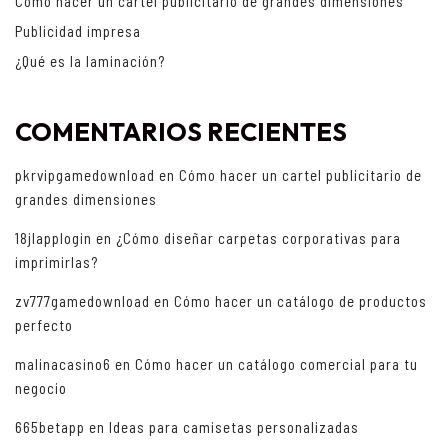
Cómo hacer un cartel publicitario de grandes dimensiones
Publicidad impresa
¿Qué es la laminación?
COMENTARIOS RECIENTES
pkrvipgamedownload
en
Cómo hacer un cartel publicitario de
grandes dimensiones
18jlapplogin
en
¿Cómo diseñar carpetas corporativas para
imprimirlas?
zv777gamedownload
en
Cómo hacer un catálogo de productos
perfecto
malinacasino6
en
Cómo hacer un catálogo comercial para tu
negocio
665betapp
en
Ideas para camisetas personalizadas