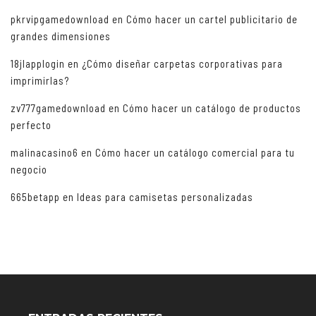
pkrvipgamedownload
en
Cómo hacer un cartel publicitario de
grandes dimensiones
18jlapplogin
en
¿Cómo diseñar carpetas corporativas para
imprimirlas?
zv777gamedownload
en
Cómo hacer un catálogo de productos
perfecto
malinacasino6
en
Cómo hacer un catálogo comercial para tu
negocio
665betapp
en
Ideas para camisetas personalizadas