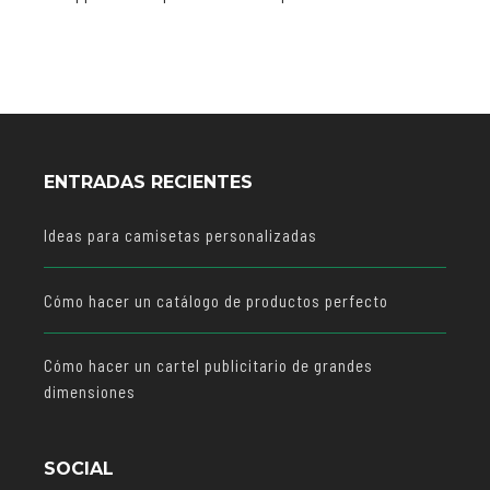
ENTRADAS RECIENTES
Ideas para camisetas personalizadas
Cómo hacer un catálogo de productos perfecto
Cómo hacer un cartel publicitario de grandes
dimensiones
SOCIAL