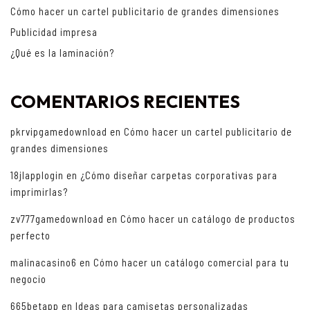
Cómo hacer un cartel publicitario de grandes dimensiones
Publicidad impresa
¿Qué es la laminación?
COMENTARIOS RECIENTES
pkrvipgamedownload
en
Cómo hacer un cartel publicitario de
grandes dimensiones
18jlapplogin
en
¿Cómo diseñar carpetas corporativas para
imprimirlas?
zv777gamedownload
en
Cómo hacer un catálogo de productos
perfecto
malinacasino6
en
Cómo hacer un catálogo comercial para tu
negocio
665betapp
en
Ideas para camisetas personalizadas