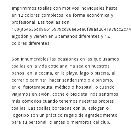
Imprimimos toallas con motivos individuales hasta
en 12 colores completos, de forma económica y
profesional. Las toallas son
100{a54636dd96615979cd86ee5e80f88aa2641978cc2c74
algodón y vienen en 3 tamaños diferentes y 12
colores diferentes.
Son innumerables las ocasiones en las que usamos
toallas en la vida cotidiana. Ya sea en nuestros
baños, en la cocina, en la playa, lago o piscina, al
correr o caminar, hacer senderismo o alpinismo,
en el fisioterapeuta, médico o hospital, o cuando
viajamos en avión, coche o bicicleta, nos sentimos
más cómodos cuando tenemos nuestras propias
toallas. Las toallas bordadas con su eslogan o
logotipo son un práctico regalo de agradecimiento
para su personal, clientes o miembros del club.