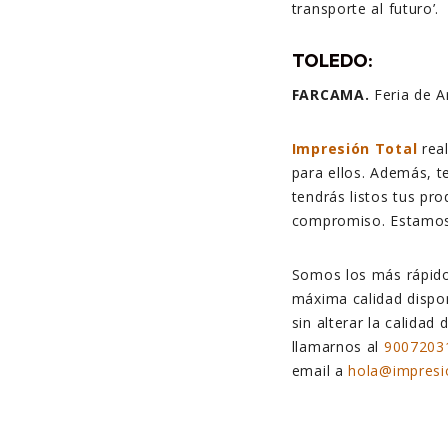
transporte al futuro’
TOLEDO:
FARCAMA.
Feria de A
Impresión Total
real
para ellos. Además, t
tendrás listos tus pro
compromiso. Estamos 
Somos los más rápido
máxima calidad dispo
sin alterar la calidad
llamarnos al
9007203
email a
hola@impresi