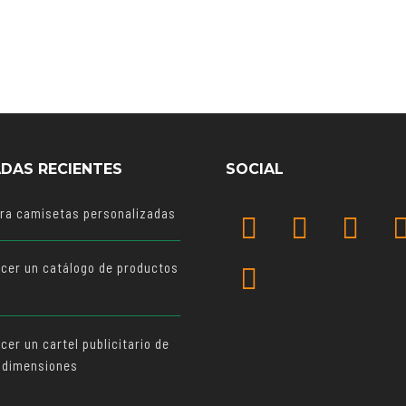
DAS RECIENTES
SOCIAL
ara camisetas personalizadas
cer un catálogo de productos
o
er un cartel publicitario de
 dimensiones