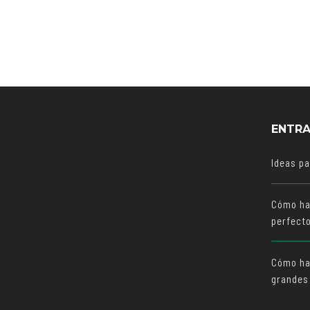
ENTRA
Ideas p
Cómo ha
perfect
Cómo hac
grandes