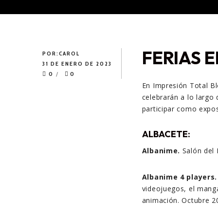
FERIAS 
POR:
CAROL
31 DE ENERO DE 2023
0
0
En Impresión Total B
celebrarán a lo largo
participar como expos
ALBACETE:
Albanime.
Salón del 
Albanime 4 players.
videojuegos, el manga
animación. Octubre 2