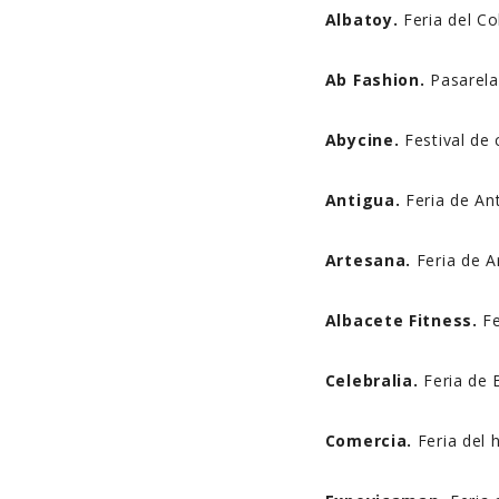
Albatoy.
Feria del Co
Ab Fashion.
Pasarel
Abycine.
Festival de 
Antigua.
Feria de An
Artesana.
Feria de A
Albacete Fitness.
Fe
Celebralia.
Feria de 
Comercia.
Feria del 