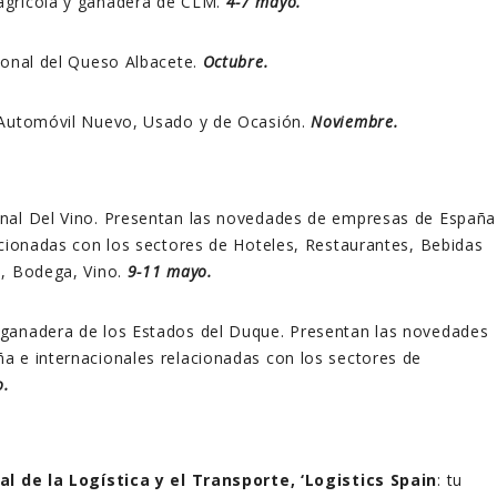
agrícola y ganadera de CLM.
4-7 mayo.
ional del Queso Albacete.
Octubre.
 Automóvil Nuevo, Usado y de Ocasión.
Noviembre.
onal Del Vino. Presentan las novedades de empresas de España
acionadas con los sectores de Hoteles, Restaurantes, Bebidas
o, Bodega, Vino.
9-11 mayo.
oganadera de los Estados del Duque. Presentan las novedades
a e internacionales relacionadas con los sectores de
o.
al de la Logística y el Transporte, ‘Logistics Spain
: tu