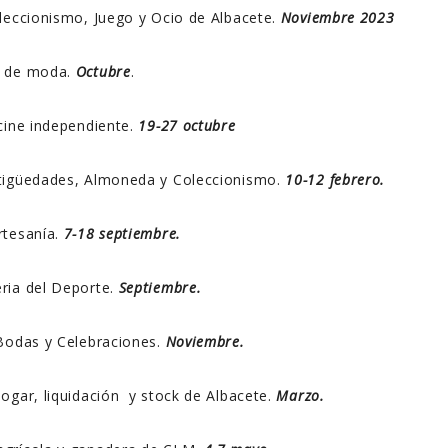
leccionismo, Juego y Ocio de Albacete.
Noviembre 2023
a de moda.
Octubre
.
cine independiente.
19-27 octubre
tigüedades, Almoneda y Coleccionismo.
10-12 febrero.
rtesanía.
7-18 septiembre.
ria del Deporte.
Septiembre.
Bodas y Celebraciones.
Noviembre.
hogar, liquidación y stock de Albacete.
Marzo.