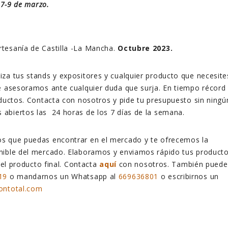
.
7-9 de marzo.
rtesanía de Castilla -La Mancha.
Octubre 2023.
iza tus stands y expositores y cualquier producto que necesite
e asesoramos ante cualquier duda que surja. En tiempo récord
ductos.
Contacta con nosotros y pide tu presupuesto sin ningú
abiertos las 24 horas de los 7 días de la semana.
s que puedas encontrar en el mercado y te ofrecemos la
nible del mercado. Elaboramos y enviamos rápido tus product
 del producto final. Contacta
aquí
con nosotros. También puede
19
o mandarnos un Whatsapp al
669636801
o escribirnos un
ontotal.com