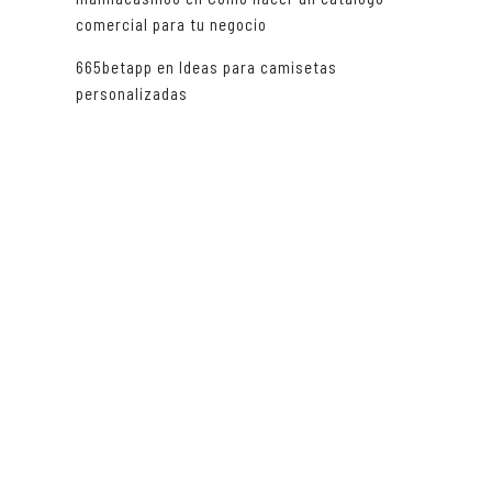
comercial para tu negocio
665betapp
en
Ideas para camisetas
personalizadas