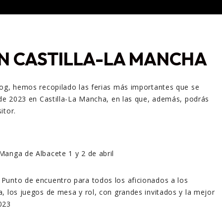
EN CASTILLA-LA MANCHA
log, hemos recopilado las ferias más importantes que se
 de 2023 en Castilla-La Mancha, en las que, además, podrás
itor.
Manga de Alba​cete 1 y 2 de abril
Punto de encuentro para todos los aficionados a los
, los juegos de mesa y rol, con grandes invitados y la mejor
023