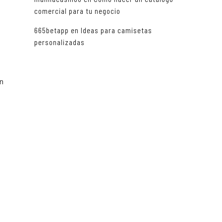
comercial para tu negocio
665betapp
en
Ideas para camisetas
personalizadas
un