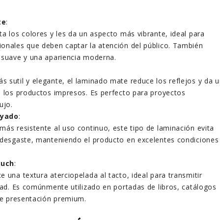
te
:
ta los colores y les da un aspecto más vibrante, ideal para
onales que deben captar la atención del público. También
 suave y una apariencia moderna.
 sutil y elegante, el laminado mate reduce los reflejos y da 
a los productos impresos. Es perfecto para proyectos
ujo.
ayado
:
más resistente al uso continuo, este tipo de laminación evita
 desgaste, manteniendo el producto en excelentes condiciones
ouch
:
 una textura aterciopelada al tacto, ideal para transmitir
idad. Es comúnmente utilizado en portadas de libros, catálogos
 de presentación premium.