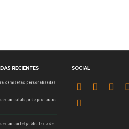
DAS RECIENTES
SOCIAL
ara camisetas personalizadas
cer un catálogo de productos
o
er un cartel publicitario de