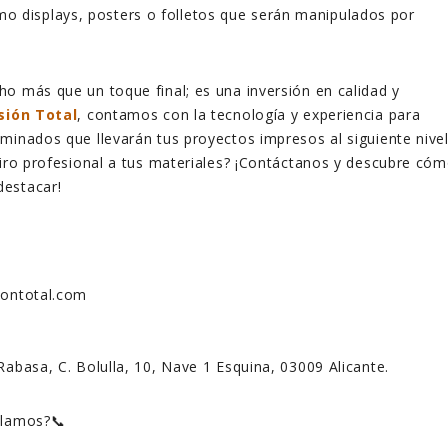
mo displays, posters o folletos que serán manipulados por
o más que un toque final; es una inversión en calidad y
sión Total
, contamos con la tecnología y experiencia para
minados que llevarán tus proyectos impresos al siguiente nivel
giro profesional a tus materiales? ¡Contáctanos y descubre có
estacar!
siontotal.com
Rabasa, C. Bolulla, 10, Nave 1 Esquina, 03009 Alicante.
blamos?📞