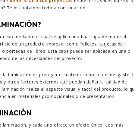
uede
beneficiar a tus proyectos
impresos? ¿Sabes qué es la
ta? Te lo contamos todo a continuación.
LAMINACIÓN?
roceso mediante el cual se aplica una fina capa de material
erficie de un producto impreso, como folletos, tarjetas de
s o portadas de libros. Esta capa puede ser aplicada en una o
endo de las necesidades del proyecto.
de la laminación es proteger el material impreso del desgaste, l
 y otros factores externos que puedan dañar la calidad de
laminación realza el aspecto visual y táctil del producto, lo q
encia en materiales promocionales o de presentación.
MINACIÓN
de laminación, y cada uno ofrece un efecto único. Los más