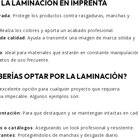
 LA LAMINACIÓN EN IMPRENTA
rada
: Protege los productos contra rasgaduras, manchas y
 Realza los colores y aporta un acabado profesional.
de calidad
: Ayuda a transmitir una imagen de marca sólida y
o
: Ideal para materiales que estarán en constante manipulació
etos de uso frecuente.
ERÍAS OPTAR POR LA LAMINACIÓN?
excelente opción para cualquier proyecto que requiera
cia impecable. Algunos ejemplos son:
entación
: Para que destaquen y se mantengan intactas en ca
os o catálogos
: Asegurando un look profesional y resistente.
rantes
: Protegiéndolos de manchas y desgaste diario.