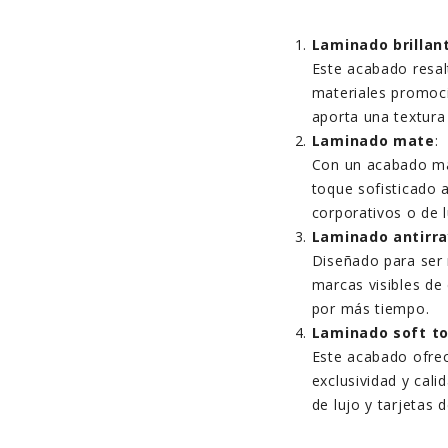
Laminado brillan
Este acabado resal
materiales promoci
aporta una textura
Laminado mate
:
Con un acabado más
toque sofisticado 
corporativos o de l
Laminado antirr
Diseñado para ser 
marcas visibles de
por más tiempo.
Laminado soft t
Este acabado ofrece
exclusividad y cal
de lujo y tarjetas