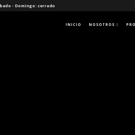
 Sábado - Domingo: cerrado
INICIO
NOSOTROS
PR