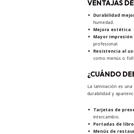
VENTAJAS DE
Durabilidad mejo
humedad.
Mejora estética
:
Mayor impresión 
profesional.
Resistencia al us
como menús o foll
¿CUÁNDO DEB
La laminación es una 
durabilidad y aparien
Tarjetas de pres
intercambio.
Portadas de libr
Menús de restau