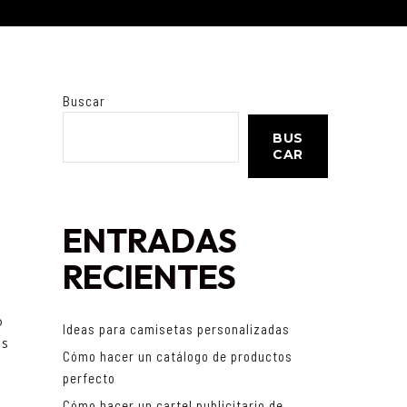
Buscar
BUS
CAR
ENTRADAS
RECIENTES
o
Ideas para camisetas personalizadas
ás
Cómo hacer un catálogo de productos
perfecto
Cómo hacer un cartel publicitario de