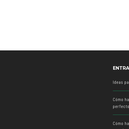
ENTRA
Ideas p
Cómo ha
perfect
Cómo hac