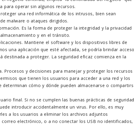
iza para operar sin algunos recursos.
Proteger una red informática de los intrusos, bien sean
 de malware o ataques dirigidos.
ormación. Es la forma de proteger la integridad y la privacidad
almacenamiento y en el tránsito.
licaciones. Mantiene el software y los dispositivos libres de
os una aplicación que esté afectada, se podría brindar acces
tá destinada a proteger. La seguridad eficaz comienza en la
a. Procesos y decisiones para manejar y proteger los recursos
permisos que tienen los usuarios para acceder a una red y los
e determinan cómo y dónde pueden almacenarse o compartirs
uario final. Si no se cumplen las buenas prácticas de seguridad
uede introducir accidentalmente un virus. Por ello, es muy
les a los usuarios a eliminar los archivos adjuntos
correo electrónico, o a no conectar los USB no identificados,