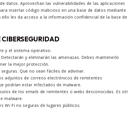
de datos. Aprovechan las vulnerabilidades de las aplicaciones
ara insertar código malicioso en una base de datos mediante
 ello les da acceso a la información confidencial de la base de
 CIBERSEGURIDAD
re y el sistema operativo.
us. Detectarán y eliminarán las amenazas. Debes mantenerlo
ener la mejor protección.
 seguras. Que no sean fáciles de adivinar.
vos adjuntos de correos electrónicos de remitentes
e podrían estar infectados de malware.
ínculos de los emails de remitentes o webs desconocidas. Es ot
de malware.
es Wi-Fi no seguras de lugares públicos.