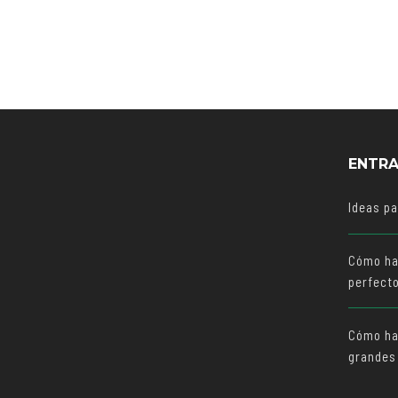
ENTRA
Ideas p
Cómo ha
perfect
Cómo hac
grandes