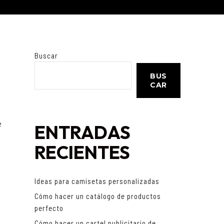
Buscar
BUS
CAR
e
ENTRADAS
RECIENTES
Ideas para camisetas personalizadas
Cómo hacer un catálogo de productos
perfecto
Cómo hacer un cartel publicitario de