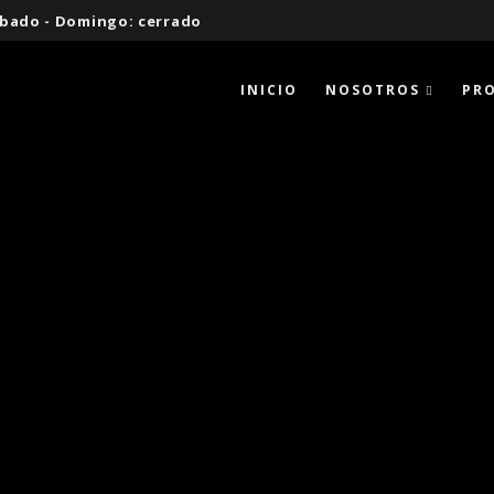
 Sábado - Domingo: cerrado
INICIO
NOSOTROS
PR