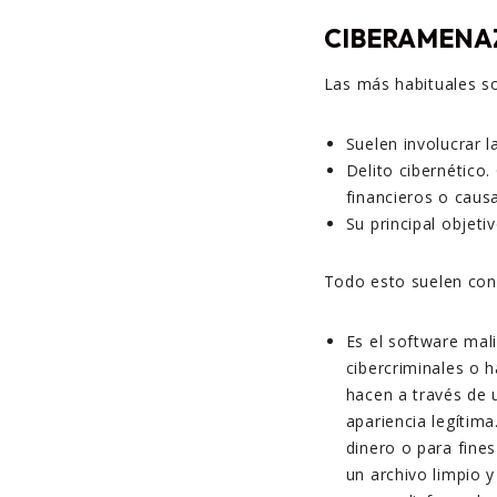
CIBERAMENA
Las más habituales so
Suelen involucrar l
Delito cibernético
financieros o causa
Su principal objeti
Todo esto suelen con
Es el software mal
cibercriminales o 
hacen a través de 
apariencia legítima
dinero o para fines
un archivo limpio 