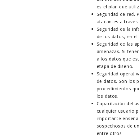
es el plan que util
Seguridad de red. 
atacantes a través
Seguridad de la inf
de los datos, en el
Seguridad de las ap
amenazas. Si tenem
a los datos que es
etapa de diseño.
Seguridad operativ
de datos. Son los 
procedimientos qu
los datos.
Capacitación del us
cualquier usuario p
importante enseñar
sospechosos de un 
entre otros.