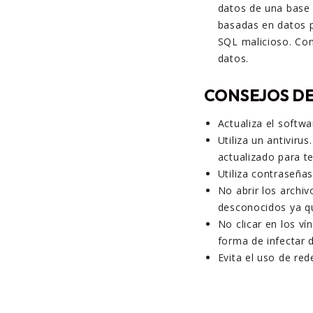
datos de una base 
basadas en datos p
SQL malicioso. Con
datos.
CONSEJOS DE
Actualiza el softwa
Utiliza un antivir
actualizado para t
Utiliza contraseñas
No abrir los archi
desconocidos ya qu
No clicar en los v
forma de infectar 
Evita el uso de red