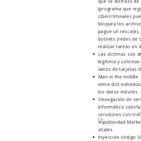
que se disfraza de
(programa que regi
cibercriminales p
bloquea los archiv
pague un rescate), 
botnets (redes de 
realizar tareas en l
Las víctimas son 
legítima y solicita
datos de tarjetas d
Man in the middle
entre dos individuo
los datos móviles.
Denegación de serv
informático satisfa
servidores con tráf
vitales.
Inyección código S