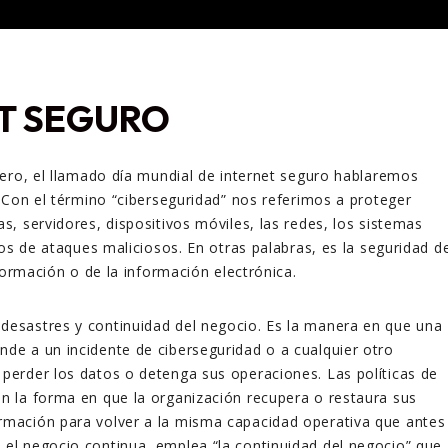
T SEGURO
ero, el llamado día mundial de internet seguro hablaremos
 Con el término “ciberseguridad” nos referimos a proteger
, servidores, dispositivos móviles, las redes, los sistemas
tos de ataques maliciosos. En otras palabras, es la seguridad d
formación o de la información electrónica.
desastres y continuidad del negocio. Es la manera en que una
nde a un incidente de ciberseguridad o a cualquier otro
 perder los datos o detenga sus operaciones. Las políticas de
an la forma en que la organización recupera o restaura sus
rmación para volver a la misma capacidad operativa que antes
 el negocio continua, emplea “la continuidad del negocio” que