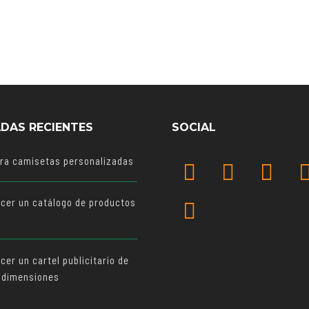
DAS RECIENTES
SOCIAL
ara camisetas personalizadas
cer un catálogo de productos
o
er un cartel publicitario de
 dimensiones