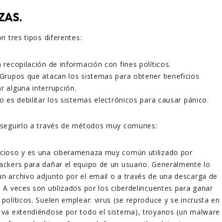
ZAS.
n tres tipos diferentes:
a recopilación de información con fines políticos.
. Grupos que atacan los sistemas para obtener beneficios
r alguna interrupción.
vo es debilitar los sistemas electrónicos para causar pánico.
seguirlo a través de métodos muy comunes:
icioso y es una ciberamenaza muy común utilizado por
hackers para dañar el equipo de un usuario. Generalmente lo
un archivo adjunto por el email o a través de una descarga de
. A veces son utilizados por los ciberdelincuentes para ganar
 políticos. Suelen emplear: virus (se reproduce y se incrusta en
y va extendiéndose por todo el sistema), troyanos (un malware