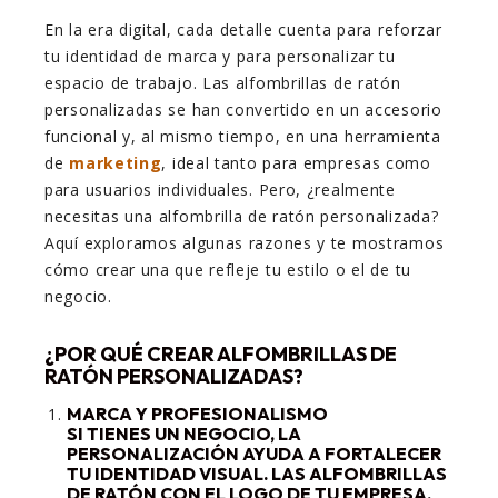
En la era digital, cada detalle cuenta para reforzar
tu identidad de marca y para personalizar tu
espacio de trabajo. Las alfombrillas de ratón
personalizadas se han convertido en un accesorio
funcional y, al mismo tiempo, en una herramienta
de
marketing
, ideal tanto para empresas como
para usuarios individuales. Pero, ¿realmente
necesitas una alfombrilla de ratón personalizada?
Aquí exploramos algunas razones y te mostramos
cómo crear una que refleje tu estilo o el de tu
negocio.
¿POR QUÉ CREAR ALFOMBRILLAS DE
RATÓN PERSONALIZADAS?
MARCA Y PROFESIONALISMO
SI TIENES UN NEGOCIO, LA
PERSONALIZACIÓN AYUDA A FORTALECER
TU IDENTIDAD VISUAL. LAS ALFOMBRILLAS
DE RATÓN CON EL LOGO DE TU EMPRESA,