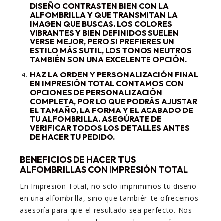
DISEÑO CONTRASTEN BIEN CON LA
ALFOMBRILLA Y QUE TRANSMITAN LA
IMAGEN QUE BUSCAS. LOS COLORES
VIBRANTES Y BIEN DEFINIDOS SUELEN
VERSE MEJOR, PERO SI PREFIERES UN
ESTILO MÁS SUTIL, LOS TONOS NEUTROS
TAMBIÉN SON UNA EXCELENTE OPCIÓN.
HAZ LA ORDEN Y PERSONALIZACIÓN FINAL
EN IMPRESIÓN TOTAL CONTAMOS CON
OPCIONES DE PERSONALIZACIÓN
COMPLETA, POR LO QUE PODRÁS AJUSTAR
EL TAMAÑO, LA FORMA Y EL ACABADO DE
TU ALFOMBRILLA. ASEGÚRATE DE
VERIFICAR TODOS LOS DETALLES ANTES
DE HACER TU PEDIDO.
BENEFICIOS DE HACER TUS
ALFOMBRILLAS CON IMPRESIÓN TOTAL
En Impresión Total, no solo imprimimos tu diseño
en una alfombrilla, sino que también te ofrecemos
asesoría para que el resultado sea perfecto. Nos