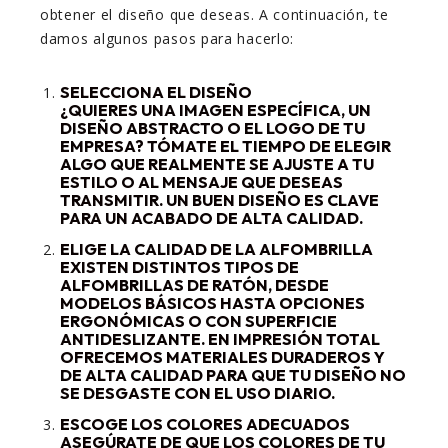
obtener el diseño que deseas. A continuación, te
damos algunos pasos para hacerlo:
SELECCIONA EL DISEÑO
¿QUIERES UNA IMAGEN ESPECÍFICA, UN
DISEÑO ABSTRACTO O EL LOGO DE TU
EMPRESA? TÓMATE EL TIEMPO DE ELEGIR
ALGO QUE REALMENTE SE AJUSTE A TU
ESTILO O AL MENSAJE QUE DESEAS
TRANSMITIR. UN BUEN DISEÑO ES CLAVE
PARA UN ACABADO DE ALTA CALIDAD.
ELIGE LA CALIDAD DE LA ALFOMBRILLA
EXISTEN DISTINTOS TIPOS DE
ALFOMBRILLAS DE RATÓN, DESDE
MODELOS BÁSICOS HASTA OPCIONES
ERGONÓMICAS O CON SUPERFICIE
ANTIDESLIZANTE. EN IMPRESIÓN TOTAL
OFRECEMOS MATERIALES DURADEROS Y
DE ALTA CALIDAD PARA QUE TU DISEÑO NO
SE DESGASTE CON EL USO DIARIO.
ESCOGE LOS COLORES ADECUADOS
ASEGÚRATE DE QUE LOS COLORES DE TU