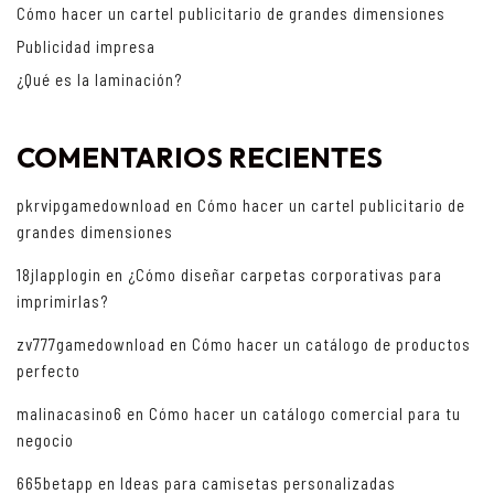
Cómo hacer un cartel publicitario de grandes dimensiones
Publicidad impresa
¿Qué es la laminación?
COMENTARIOS RECIENTES
pkrvipgamedownload
en
Cómo hacer un cartel publicitario de
grandes dimensiones
18jlapplogin
en
¿Cómo diseñar carpetas corporativas para
imprimirlas?
zv777gamedownload
en
Cómo hacer un catálogo de productos
perfecto
malinacasino6
en
Cómo hacer un catálogo comercial para tu
negocio
665betapp
en
Ideas para camisetas personalizadas