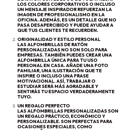
LOS COLORES CORPORATIVOS O INCLUSO
UN MENSAJE INSPIRADOR REFUERZAN LA
IMAGEN DE PROFESIONALISMO EN LA
OFICINA. ADEMÁS, ES UN DETALLE QUE NO
PASA DESAPERCIBIDO Y PUEDE AYUDAR A
QUE TUS CLIENTES TE RECUERDEN.
ORIGINALIDAD Y ESTILO PERSONAL
LAS ALFOMBRILLAS DE RATÓN
PERSONALIZADAS NO SON SOLO PARA
EMPRESAS. TAMBIÉN PUEDES CREAR UNA
ALFOMBRILLA ÚNICA PARA TU USO
PERSONAL EN CASA. AÑADE UNA FOTO
FAMILIAR, UNA ILUSTRACIÓN QUE TE
INSPIRE O INCLUSO UNA FRASE
MOTIVACIONAL. ASÍ, TRABAJAR O
ESTUDIAR SERÁ MÁS AGRADABLE Y
SENTIRÁS TU ESPACIO VERDADERAMENTE
TUYO.
UN REGALO PERFECTO
LAS ALFOMBRILLAS PERSONALIZADAS SON
UN REGALO PRÁCTICO, ECONÓMICO Y
PERSONALIZABLE. SON PERFECTAS PARA
OCASIONES ESPECIALES, COMO