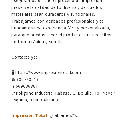
aseguramos de que el proceso de impresión
preserve la calidad de tu diseño y de que los
materiales sean duraderos y funcionales.
Trabajamos con acabados profesionales y te
brindamos una experiencia fácil y personalizada,
para que puedas tener el producto que necesitas
de forma rápida y sencilla.
Contacta ya:
🖥️ https://www.impresiontotal.com
☎️ 900720319
📱669636801
📍Polígono industrial Rabasa, C. Bolulla, 10, Nave 1
Esquina, 03009 Alicante.
Impresión Total
, ¿hablamos?📞