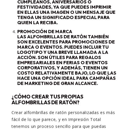
CUMPLEAÑOS, ANIVERSARIOS O
FESTIVIDADES, YA QUE PUEDES IMPRIMIR
EN ELLAS UNA IMAGEN O UN MENSAJE QUE
TENGA UN SIGNIFICADO ESPECIAL PARA
QUIEN LA RECIBA.
PROMOCIÓN DE MARCA
LAS ALFOMBRILLAS DE RATÓN TAMBIÉN
SON EXCELENTES PARA PROMOCIONES DE
MARCA O EVENTOS. PUEDES INCLUIR TU
LOGOTIPO Y UNA BREVE LLAMADA A LA
ACCIÓN. SON ÚTILES PARA REGALOS
EMPRESARIALES EN FERIAS O EVENTOS
CORPORATIVOS, Y ADEMÁS, TIENEN UN
COSTO RELATIVAMENTE BAJO, LO QUE LAS
HACE UNA OPCIÓN IDEAL PARA CAMPAÑAS
DE MARKETING DE GRAN ALCANCE.
¿CÓMO CREAR TUS PROPIAS
ALFOMBRILLAS DE RATÓN?
Crear alfombrillas de ratón personalizadas es más
fácil de lo que parece, y en Impresión Total
tenemos un proceso sencillo para que puedas