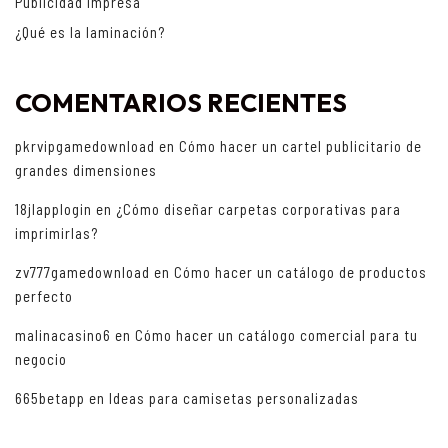
Publicidad impresa
¿Qué es la laminación?
COMENTARIOS RECIENTES
pkrvipgamedownload
en
Cómo hacer un cartel publicitario de
grandes dimensiones
18jlapplogin
en
¿Cómo diseñar carpetas corporativas para
imprimirlas?
zv777gamedownload
en
Cómo hacer un catálogo de productos
perfecto
malinacasino6
en
Cómo hacer un catálogo comercial para tu
negocio
665betapp
en
Ideas para camisetas personalizadas