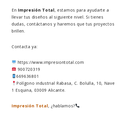
En
Impresión Total
, estamos para ayudarte a
llevar tus diseños al siguiente nivel. Si tienes
dudas, contáctanos y haremos que tus proyectos
brillen.
Contacta ya:
https://www.impresiontotal.com
900720319
669636801
Polígono industrial Rabasa, C. Bolulla, 10, Nave
1 Esquina, 03009 Alicante.
Impresión Total
, ¿hablamos?