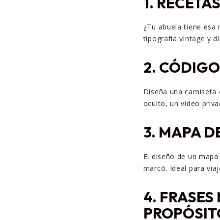
1.
RECETAS
¿Tu abuela tiene esa 
tipografía vintage y di
2.
CÓDIGO
Diseña una camiseta 
oculto, un video priva
3.
MAPA DE
El diseño de un mapa e
marcó. Ideal para viaj
4.
FRASES 
PROPÓSIT