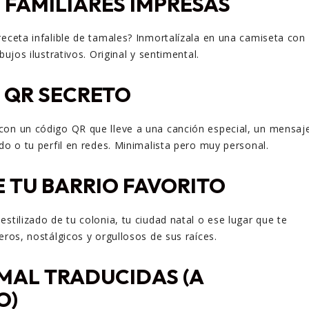
 FAMILIARES IMPRESAS
receta infalible de tamales? Inmortalízala en una camiseta con
bujos ilustrativos. Original y sentimental.
 QR SECRETO
con un código QR que lleve a una canción especial, un mensaj
do o tu perfil en redes. Minimalista pero muy personal.
 TU BARRIO FAVORITO
stilizado de tu colonia, tu ciudad natal o ese lugar que te
eros, nostálgicos y orgullosos de sus raíces.
MAL TRADUCIDAS (A
O)