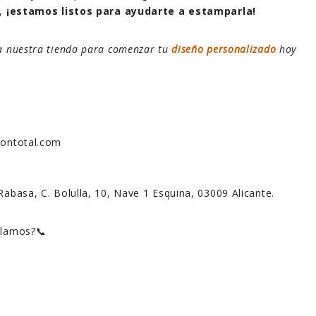
),
¡estamos listos para ayudarte a estamparla!
ta nuestra tienda para comenzar tu
diseño personalizado
hoy
siontotal.com
Rabasa, C. Bolulla, 10, Nave 1 Esquina, 03009 Alicante.
blamos?📞