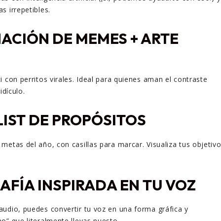
s irrepetibles.
ACIÓN DE MEMES + ARTE
i con perritos virales. Ideal para quienes aman el contraste
idículo.
IST DE PROPÓSITOS
metas del año, con casillas para marcar. Visualiza tus objetiv
AFÍA INSPIRADA EN TU VOZ
udio, puedes convertir tu voz en una forma gráfica y
o” que literalmente llevas puesto.