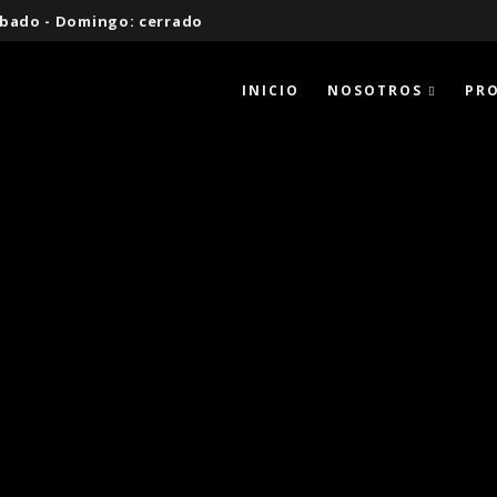
 Sábado - Domingo: cerrado
INICIO
NOSOTROS
PR