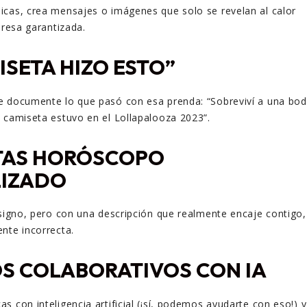
icas, crea mensajes o imágenes que solo se revelan al calor
presa garantizada.
ISETA HIZO ESTO”
e documente lo que pasó con esa prenda: “Sobreviví a una bo
 camiseta estuvo en el Lollapalooza 2023”.
TAS HORÓSCOPO
IZADO
 signo, pero con una descripción que realmente encaje contigo,
nte incorrecta.
S COLABORATIVOS CON IA
 con inteligencia artificial (¡sí, podemos ayudarte con eso!) y