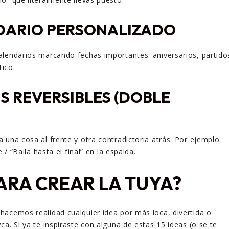
DARIO PERSONALIZADO
lendarios marcando fechas importantes: aniversarios, partido
tico.
S REVERSIBLES (DOBLE
 una cosa al frente y otra contradictoria atrás. Por ejemplo:
e / “Baila hasta el final” en la espalda.
PARA CREAR LA TUYA?
 hacemos realidad cualquier idea por más loca, divertida o
a. Si ya te inspiraste con alguna de estas 15 ideas (o se te