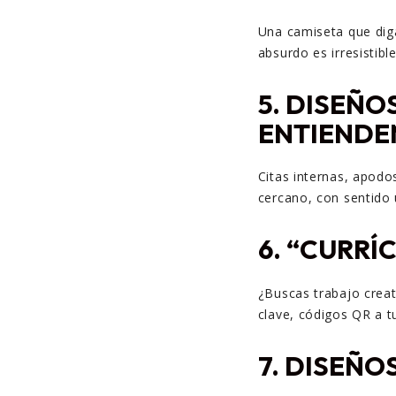
Una camiseta que diga
absurdo es irresistible
5.
DISEÑOS
ENTIENDE
Citas internas, apodo
cercano, con sentido 
6.
“CURRÍC
¿Buscas trabajo creat
clave, códigos QR a tu
7.
DISEÑOS