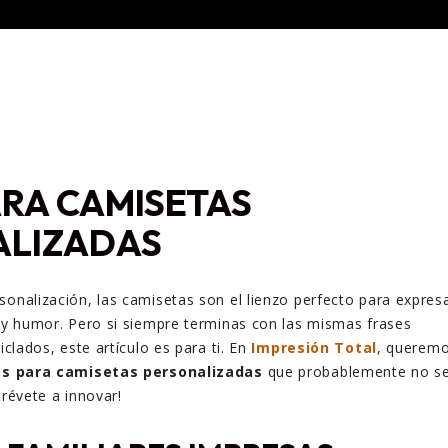
ARA CAMISETAS
ALIZADAS
sonalización, las camisetas son el lienzo perfecto para expres
d y humor. Pero si siempre terminas con las mismas frases
ciclados, este artículo es para ti. En
Impresión Total
, querem
as para camisetas personalizadas
que probablemente no s
trévete a innovar!