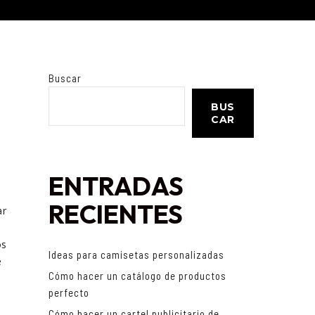
Buscar
BUS
CAR
ENTRADAS
RECIENTES
ar
os
Ideas para camisetas personalizadas
e
Cómo hacer un catálogo de productos
perfecto
Cómo hacer un cartel publicitario de