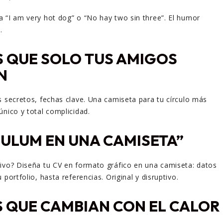
 “I am very hot dog” o “No hay two sin three”. El humor
.
 QUE SOLO TUS AMIGOS
N
s secretos, fechas clave. Una camiseta para tu círculo más
único y total complicidad.
ULUM EN UNA CAMISETA”
ivo? Diseña tu CV en formato gráfico en una camiseta: datos
 portfolio, hasta referencias. Original y disruptivo.
 QUE CAMBIAN CON EL CALOR