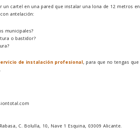
 un cartel en una pared que instalar una lona de 12 metros e
 con antelación:
os municipales?
tura o bastidor?
tura?
servicio de instalación profesional
, para que no tengas que
.
iontotal.com
 Rabasa, C. Bolulla, 10, Nave 1 Esquina, 03009 Alicante.