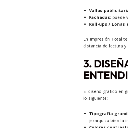
Vallas publicitar
Fachadas
: puede 
Roll-ups / Lonas
En Impresión Total te
distancia de lectura y
3. DISEÑ
ENTENDI
El diseño gráfico en 
lo siguiente:
Tipografía grand
jerarquiza bien la 
Colores contrast