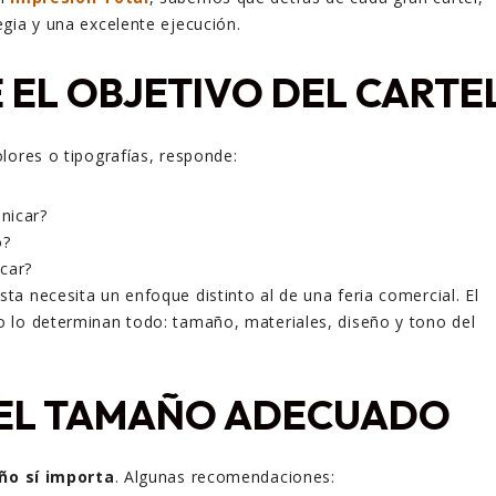
gia y una excelente ejecución.
E EL OBJETIVO DEL CARTE
lores o tipografías, responde:
nicar?
o?
car?
sta necesita un enfoque distinto al de una feria comercial. El
co lo determinan todo: tamaño, materiales, diseño y tono del
E EL TAMAÑO ADECUADO
ño sí importa
. Algunas recomendaciones: