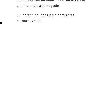
comercial para tu negocio
665betapp
en
Ideas para camisetas
L
personalizadas