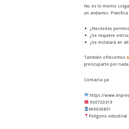
No es lo mismo colgar
un andamio. Planifica
¿Necesitas permis
¿Se requiere estruc
¿Se instalará en al
También ofrecemos
preocuparte por nada
Contacta ya:
https://www.impres
900720319
669636801
Polígono industrial