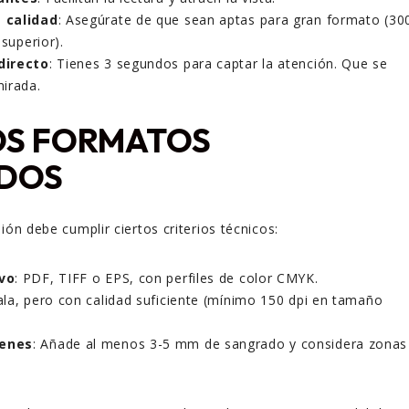
 calidad
: Asegúrate de que sean aptas para gran formato (30
 superior).
directo
: Tienes 3 segundos para captar la atención. Que se
irada.
LOS FORMATOS
DOS
ión debe cumplir ciertos criterios técnicos:
vo
: PDF, TIFF o EPS, con perfiles de color CMYK.
ala, pero con calidad suficiente (mínimo 150 dpi en tamaño
enes
: Añade al menos 3-5 mm de sangrado y considera zonas
.