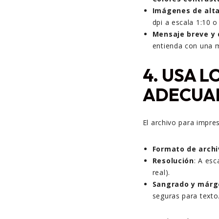
Imágenes de alta
dpi a escala 1:10 o
Mensaje breve y 
entienda con una m
4. USA 
ADECUA
El archivo para impres
Formato de archi
Resolución
: A esc
real).
Sangrado y márg
seguras para texto