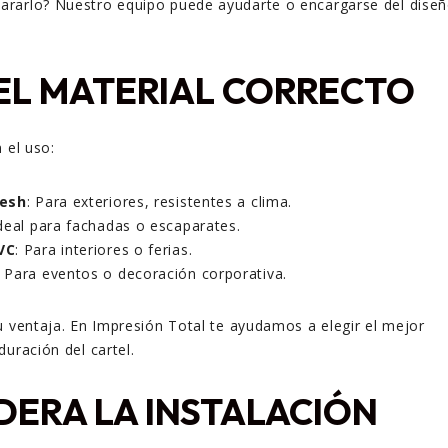
rarlo? Nuestro equipo puede ayudarte o encargarse del dise
E EL MATERIAL CORRECTO
 el uso:
mesh
: Para exteriores, resistentes a clima.
Ideal para fachadas o escaparates.
VC
: Para interiores o ferias.
: Para eventos o decoración corporativa.
u ventaja. En Impresión Total te ayudamos a elegir el mejor
uración del cartel.
IDERA LA INSTALACIÓN