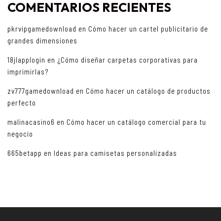
COMENTARIOS RECIENTES
pkrvipgamedownload
en
Cómo hacer un cartel publicitario de
grandes dimensiones
18jlapplogin
en
¿Cómo diseñar carpetas corporativas para
imprimirlas?
zv777gamedownload
en
Cómo hacer un catálogo de productos
perfecto
malinacasino6
en
Cómo hacer un catálogo comercial para tu
negocio
665betapp
en
Ideas para camisetas personalizadas