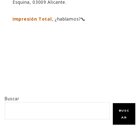
Esquina, 03009 Alicante.
Impresión Total
, ¿hablamos?📞
Buscar
BUSC
AR