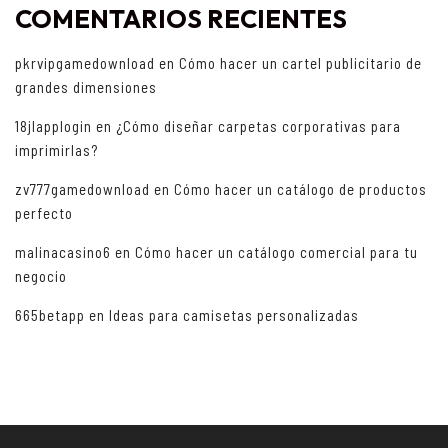
COMENTARIOS RECIENTES
pkrvipgamedownload
en
Cómo hacer un cartel publicitario de
grandes dimensiones
18jlapplogin
en
¿Cómo diseñar carpetas corporativas para
imprimirlas?
zv777gamedownload
en
Cómo hacer un catálogo de productos
perfecto
malinacasino6
en
Cómo hacer un catálogo comercial para tu
negocio
665betapp
en
Ideas para camisetas personalizadas