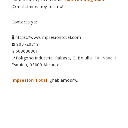
¡Contáctanos hoy mismo!
Contacta ya:
🖥️ https://www.impresiontotal.com
☎️ 900720319
📱669636801
📍Polígono industrial Rabasa, C. Bolulla, 10, Nave 1
Esquina, 03009 Alicante.
Impresión Total
, ¿hablamos?📞