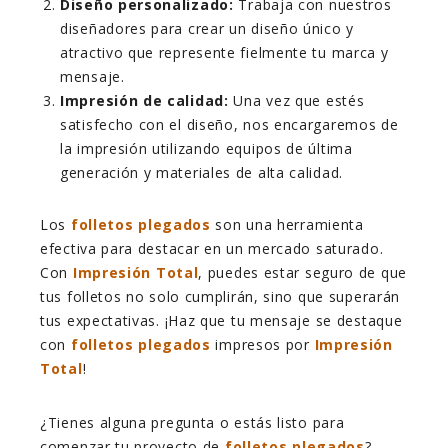
Diseño personalizado:
Trabaja con nuestros
diseñadores para crear un diseño único y
atractivo que represente fielmente tu marca y
mensaje.
Impresión de calidad:
Una vez que estés
satisfecho con el diseño, nos encargaremos de
la impresión utilizando equipos de última
generación y materiales de alta calidad.
Los
folletos plegados
son una herramienta
efectiva para destacar en un mercado saturado.
Con
Impresión Total
, puedes estar seguro de que
tus folletos no solo cumplirán, sino que superarán
tus expectativas. ¡Haz que tu mensaje se destaque
con
folletos plegados
impresos por
Impresión
Total
!
¿Tienes alguna pregunta o estás listo para
comenzar tu proyecto de
folletos plegados
?