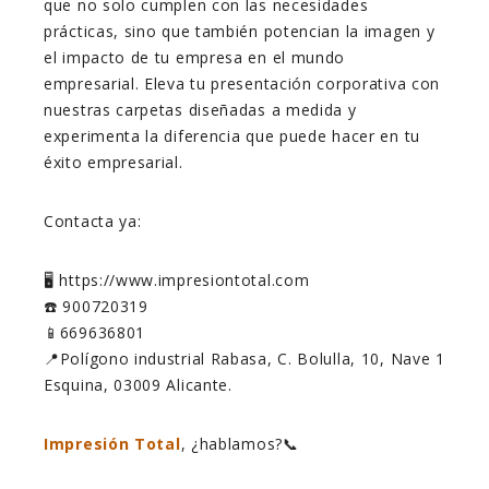
que no solo cumplen con las necesidades
prácticas, sino que también potencian la imagen y
el impacto de tu empresa en el mundo
empresarial. Eleva tu presentación corporativa con
nuestras carpetas diseñadas a medida y
experimenta la diferencia que puede hacer en tu
éxito empresarial.
Contacta ya:
🖥️ https://www.impresiontotal.com
☎️ 900720319
📱669636801
📍Polígono industrial Rabasa, C. Bolulla, 10, Nave 1
Esquina, 03009 Alicante.
Impresión Total
, ¿hablamos?📞