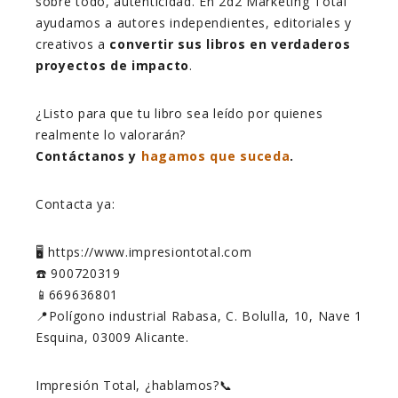
sobre todo, autenticidad. En 2d2 Marketing Total
ayudamos a autores independientes, editoriales y
creativos a
convertir sus libros en verdaderos
proyectos de impacto
.
¿Listo para que tu libro sea leído por quienes
realmente lo valorarán?
Contáctanos y
hagamos que suceda
.
Contacta ya:
🖥️ https://www.impresiontotal.com
☎️ 900720319
📱669636801
📍Polígono industrial Rabasa, C. Bolulla, 10, Nave 1
Esquina, 03009 Alicante.
Impresión Total, ¿hablamos?📞