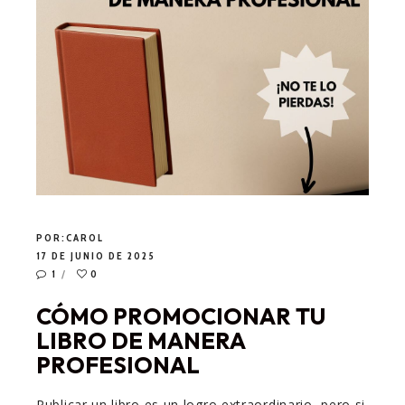
POR:
CAROL
17 DE JUNIO DE 2025
1
0
CÓMO PROMOCIONAR TU
LIBRO DE MANERA
PROFESIONAL
Publicar un libro es un logro extraordinario, pero si