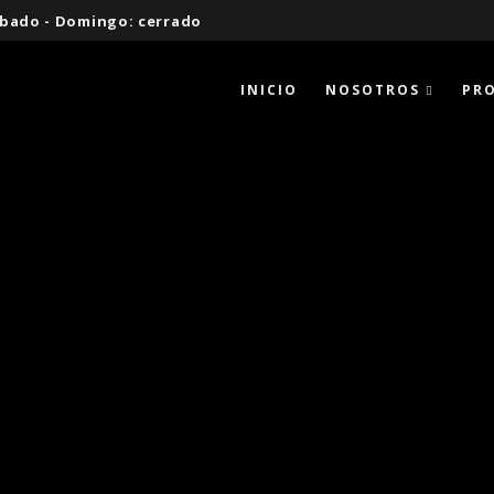
 Sábado - Domingo: cerrado
INICIO
NOSOTROS
PR