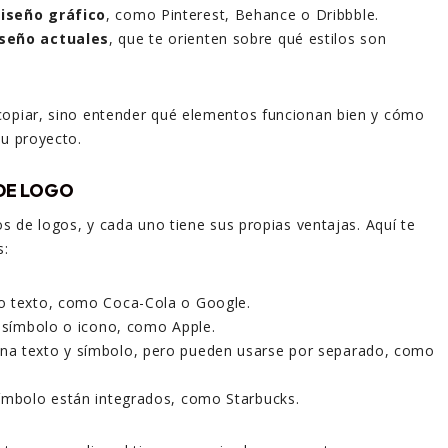
iseño gráfico
, como Pinterest, Behance o Dribbble.
seño actuales
, que te orienten sobre qué estilos son
copiar, sino entender qué elementos funcionan bien y cómo
tu proyecto.
 DE LOGO
os de logos, y cada uno tiene sus propias ventajas. Aquí te
s:
o texto, como Coca-Cola o Google.
 símbolo o icono, como Apple.
a texto y símbolo, pero pueden usarse por separado, como
ímbolo están integrados, como Starbucks.