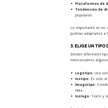
Plataformas de d
Tendencias de di
populares.
Lo importante es no 
podrías adaptarlos a 
3. ELIGE UN TIPO
Existen diferentes tip
mencionamos alguno
Logotipo:
Usa sol
Isotipo:
Es solo el
Imagotipo:
Combin
Nike.
Isologo:
Texto y s