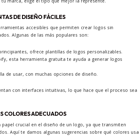
 tu marca, elige el tipo que mejor la represente.
NTAS DE DISEÑO FÁCILES
erramientas accesibles que permiten crear logos sin
dos. Algunas de las más populares son:
rincipiantes, ofrece plantillas de logos personalizables.
fy, esta herramienta gratuita te ayuda a generar logos
lla de usar, con muchas opciones de diseño.
ntan con interfaces intuitivas, lo que hace que el proceso sea
LOS COLORES ADECUADOS
 papel crucial en el diseño de un logo, ya que transmiten
dos. Aquí te damos algunas sugerencias sobre qué colores usa