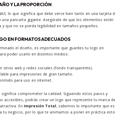
MAÑO Y LA PROPORCIÓN
til, lo que significa que debe verse bien tanto en una tarjeta 
 una pancarta gigante. Asegúrate de que los elementos estén
s
y que no se pierda legibilidad en tamaños pequeños.
OGO EN FORMATOS ADECUADOS
rminado el diseño, es importante que guardes tu logo en
ara poder usarlo en distintos medios:
n sitios web y redes sociales (fondo transparente).
able para impresiones de gran tamaño.
imido para uso en internet.
o significa comprometer la calidad. Siguiendo estos pasos y
as accesibles, podrás crear un logo que represente tu marca d
atractiva. En
Impresión Total
, sabemos lo importante que es
ara tu negocio, por lo que te animamos a poner en práctica est