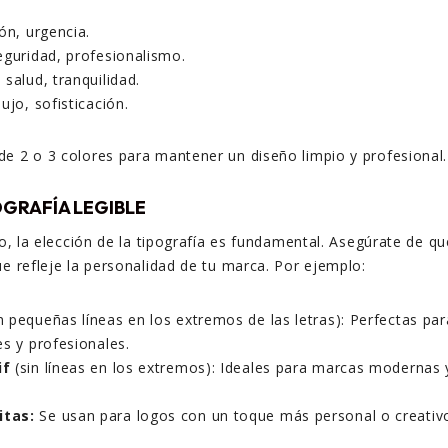
ón, urgencia.
guridad, profesionalismo.
salud, tranquilidad.
ujo, sofisticación.
e 2 o 3 colores para mantener un diseño limpio y profesional.
OGRAFÍA LEGIBLE
to, la elección de la tipografía es fundamental. Asegúrate de qu
e refleje la personalidad de tu marca. Por ejemplo:
 pequeñas líneas en los extremos de las letras): Perfectas par
es y profesionales.
if
(sin líneas en los extremos): Ideales para marcas modernas 
itas:
Se usan para logos con un toque más personal o creativ