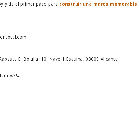
oy y da el primer paso para
construir una marca memorabl
siontotal.com
Rabasa, C. Bolulla, 10, Nave 1 Esquina, 03009 Alicante.
blamos?📞