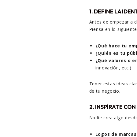
1. DEFINE LA IDE
Antes de empezar a di
Piensa en lo siguiente
¿Qué hace tu em
¿Quién es tu públ
¿Qué valores o e
innovación, etc.)
Tener estas ideas cla
de tu negocio.
2. INSPÍRATE CO
Nadie crea algo desde
Logos de marcas 