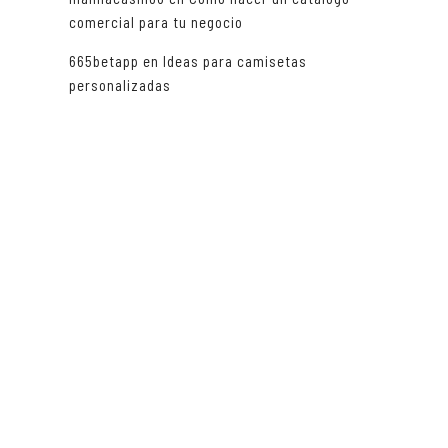
comercial para tu negocio
665betapp
en
Ideas para camisetas
personalizadas