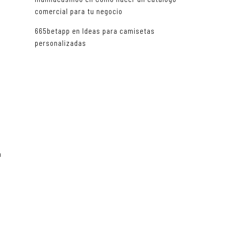
comercial para tu negocio
665betapp
en
Ideas para camisetas
personalizadas
a