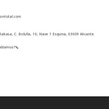
siontotal.com
Rabasa, C. Bolulla, 10, Nave 1 Esquina, 03009 Alicante.
hablamos?📞