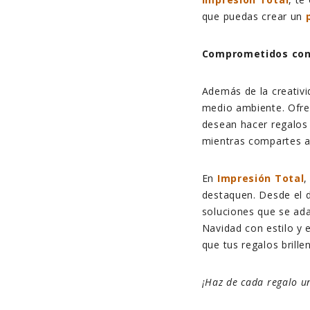
que puedas crear un
Comprometidos con 
Además de la creativid
medio ambiente. Ofr
desean hacer regalos
mientras compartes al
En
Impresión Total
,
destaquen. Desde el 
soluciones que se ad
Navidad con estilo y
que tus regalos brille
¡Haz de cada regalo u