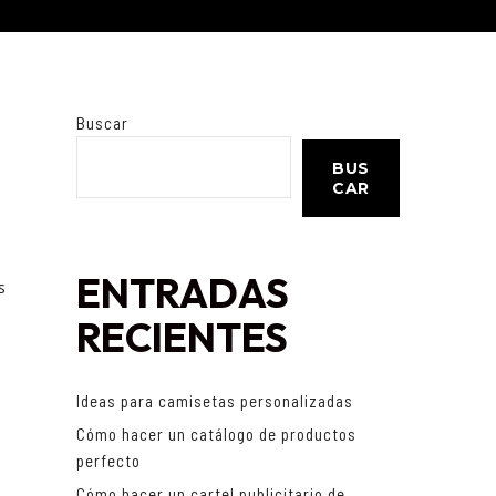
Buscar
BUS
CAR
ENTRADAS
s
RECIENTES
Ideas para camisetas personalizadas
Cómo hacer un catálogo de productos
perfecto
Cómo hacer un cartel publicitario de