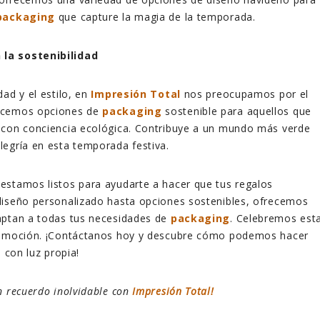
packaging
que capture la magia de la
temporada.
la sostenibilidad
ad y el estilo, en
Impresión Total
nos preocupamos por el
ecemos opciones de
packaging
sostenible para aquellos que
 con conciencia ecológica. Contribuye a un mundo más verde
egría en esta temporada festiva.
 estamos listos para ayudarte a hacer que tus regalos
diseño personalizado hasta opciones sostenibles, ofrecemos
aptan a todas tus necesidades de
packaging
. Celebremos est
 emoción. ¡Contáctanos hoy y descubre cómo podemos hacer
n con luz propia!
n recuerdo inolvidable con
Impresión Total!