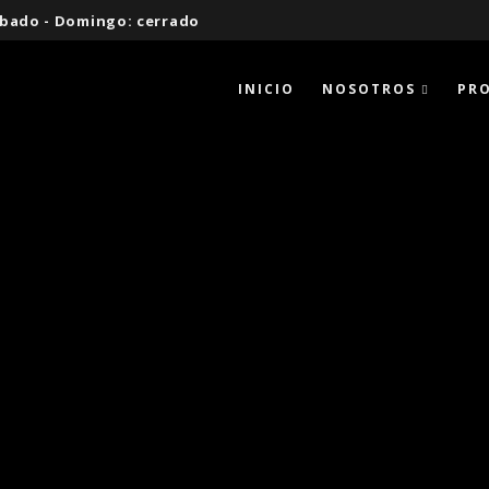
 Sábado - Domingo: cerrado
INICIO
NOSOTROS
PR