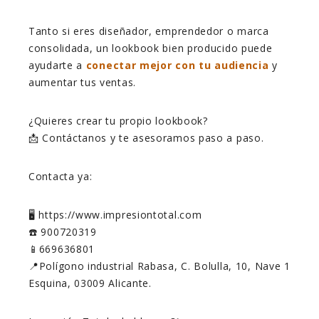
Tanto si eres diseñador, emprendedor o marca
consolidada, un lookbook bien producido puede
ayudarte a
conectar mejor con tu audiencia
y
aumentar tus ventas.
¿Quieres crear tu propio lookbook?
📩 Contáctanos y te asesoramos paso a paso.
Contacta ya:
🖥️ https://www.impresiontotal.com
☎️ 900720319
📱669636801
📍Polígono industrial Rabasa, C. Bolulla, 10, Nave 1
Esquina, 03009 Alicante.