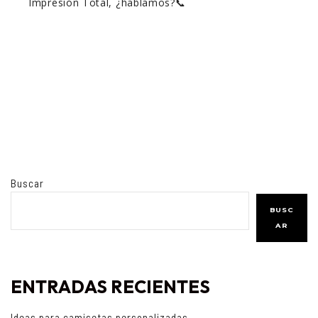
Impresión Total, ¿hablamos?📞
Buscar
BUSC
AR
ENTRADAS RECIENTES
Ideas para camisetas personalizadas