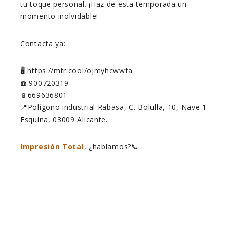
tu toque personal. ¡Haz de esta temporada un
momento inolvidable!
Contacta ya:
🖥️ https://mtr.cool/ojmyhcwwfa
☎️ 900720319
📱669636801
📍Polígono industrial Rabasa, C. Bolulla, 10, Nave 1
Esquina, 03009 Alicante.
Impresión Total
, ¿hablamos?📞