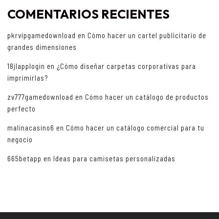
COMENTARIOS RECIENTES
pkrvipgamedownload
en
Cómo hacer un cartel publicitario de
grandes dimensiones
18jlapplogin
en
¿Cómo diseñar carpetas corporativas para
imprimirlas?
zv777gamedownload
en
Cómo hacer un catálogo de productos
perfecto
malinacasino6
en
Cómo hacer un catálogo comercial para tu
negocio
665betapp
en
Ideas para camisetas personalizadas