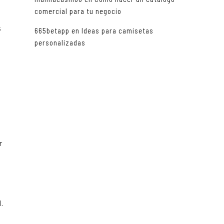
comercial para tu negocio
s
665betapp
en
Ideas para camisetas
personalizadas
a
r
.