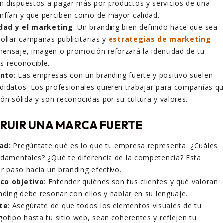
 dispuestos a pagar más por productos y servicios de una
nfían y que perciben como de mayor calidad.
cidad y el marketing
: Un branding bien definido hace que sea
rollar campañas publicitarias y
estrategias de marketing
ensaje, imagen o promoción reforzará la identidad de tu
s reconocible.
ento
: Las empresas con un branding fuerte y positivo suelen
didatos. Los profesionales quieren trabajar para compañías q
ón sólida y son reconocidas por su cultura y valores.
RUIR UNA MARCA FUERTE
dad
: Pregúntate qué es lo que tu empresa representa. ¿Cuáles
ndamentales? ¿Qué te diferencia de la competencia? Esta
er paso hacia un branding efectivo.
ico objetivo
: Entender quiénes son tus clientes y qué valoran
nding debe resonar con ellos y hablar en su lenguaje.
te
: Asegúrate de que todos los elementos visuales de tu
gotipo hasta tu sitio web, sean coherentes y reflejen tu