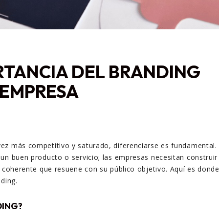
RTANCIA DEL BRANDING
 EMPRESA
ez más competitivo y saturado, diferenciarse es fundamental.
un buen producto o servicio; las empresas necesitan construir
y coherente que resuene con su público objetivo. Aquí es dond
nding.
DING?