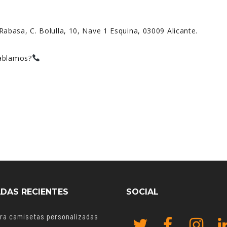
 Rabasa, C. Bolulla, 10, Nave 1 Esquina, 03009 Alicante.
hablamos?
DAS RECIENTES
SOCIAL
ara camisetas personalizadas