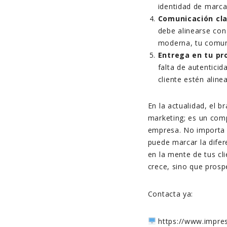
identidad de marca
Comunicación cl
debe alinearse con
moderna, tu comuni
Entrega en tu p
falta de autenticid
cliente estén alin
En la actualidad, el 
marketing; es un comp
empresa. No importa e
puede marcar la difer
en la mente de tus cl
crece, sino que prosp
Contacta ya:
https://www.impres