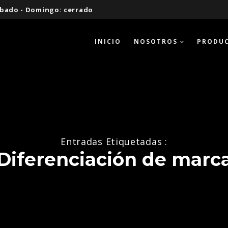
 Sábado - Domingo: cerrado
INICIO
NOSOTROS
PRODU
Entradas Etiquetadas :
Diferenciación de marc