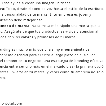
. Esto ayuda a crear una imagen unificada.
ara
: Todo, desde el tono de voz hasta el estilo de la escritura,
 la personalidad de tu marca. Si tu empresa es joven y
cación debe reflejar eso.
romesa de marca
: Nada mata más rápido una marca que la
ad. Asegúrate de que tus productos, servicios y atención al
eados con los valores y promesas de tu marca.
branding es mucho más que una simple herramienta de
onente esencial para el éxito a largo plazo de cualquier
l tamaño de tu negocio, una estrategia de branding efectiva
encia entre ser uno más en el mercado o ser la primera opción
ientes. Invierte en tu marca, y verás cómo tu empresa no solo
era.
iontotal.com