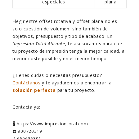
especiales
plana
Elegir entre offset rotativa y offset plana no es
solo cuestión de volumen, sino también de
objetivos, presupuesto y tipo de acabado. En
Impresión Total Alicante
, te asesoramos para que
tu proyecto de impresión tenga la mejor calidad, al
menor coste posible y en el menor tiempo.
¿Tienes dudas o necesitas presupuesto?
Contáctanos
y te ayudaremos a encontrar la
solución perfecta
para tu proyecto.
Contacta ya:
🖥️ https://www.impresiontotal.com
☎️ 900720319
📱669636801