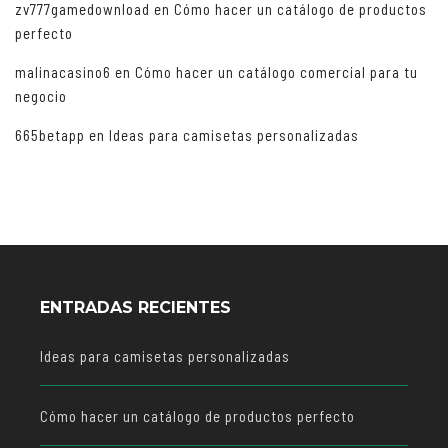
zv777gamedownload
en
Cómo hacer un catálogo de productos
perfecto
malinacasino6
en
Cómo hacer un catálogo comercial para tu
negocio
665betapp
en
Ideas para camisetas personalizadas
ENTRADAS RECIENTES
Ideas para camisetas personalizadas
Cómo hacer un catálogo de productos perfecto