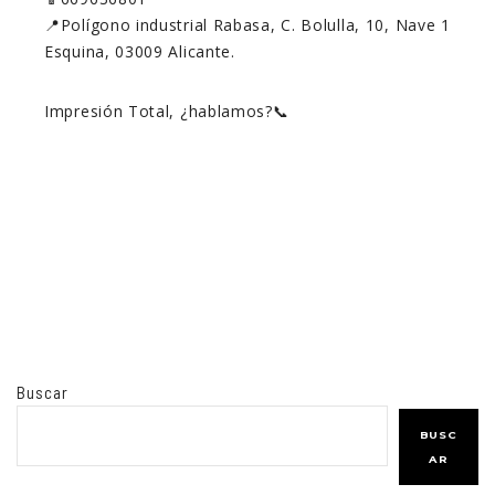
📍Polígono industrial Rabasa, C. Bolulla, 10, Nave 1
Esquina, 03009 Alicante.
Impresión Total, ¿hablamos?📞
Buscar
BUSC
AR