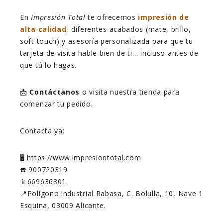
En
Impresión Total
te ofrecemos
impresión de
alta calidad
, diferentes acabados (mate, brillo,
soft touch) y asesoría personalizada para que tu
tarjeta de visita hable bien de ti… incluso antes de
que tú lo hagas.
📩
Contáctanos
o visita nuestra tienda para
comenzar tu pedido.
Contacta ya:
🖥️ https://www.impresiontotal.com
☎️ 900720319
📱669636801
📍Polígono industrial Rabasa, C. Bolulla, 10, Nave 1
Esquina, 03009 Alicante.