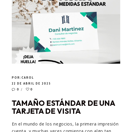
POR:
CAROL
22 DE ABRIL DE 2025
0
0
TAMAÑO ESTÁNDAR DE UNA
TARJETA DE VISITA
En el mundo de los negocios, la primera impresión
cuenta, y muchas veces comienza con algo tan