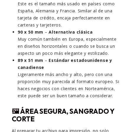
Este es el tamaño más usado en países como
España, Alemania y Francia. Similar al de una
tarjeta de crédito, encaja perfectamente en
carteras y tarjeteros.
90 x 50 mm
–
Alternativa clásica
Muy común también en Europa, especialmente
en diseños horizontales o cuando se busca un
aspecto un poco más elegante y estilizado.
89 x 51 mm
–
Estándar estadounidense y
canadiense
Ligeramente más ancho y alto, pero con una
proporción muy parecida al formato europeo. Si
haces negocios con clientes en Norteamérica,
este puede ser un buen tamaño a considerar.
🖼️
ÁREA SEGURA, SANGRADO Y
CORTE
Al preparar tu archivo para impresión, no solo