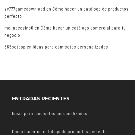
zv777gamedownload
en
Cómo hacer un catálogo de productos
perfecto
malinacasino6
en
Cómo hacer un catálogo comercial para tu
negocio
665betapp
en
Ideas para camisetas personalizadas
ENTRADAS RECIENTES
Ideas para camisetas personalizadas
Cómo hacer un catálogo de productos perfecto