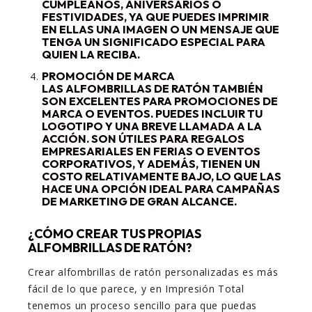
CUMPLEAÑOS, ANIVERSARIOS O
FESTIVIDADES, YA QUE PUEDES IMPRIMIR
EN ELLAS UNA IMAGEN O UN MENSAJE QUE
TENGA UN SIGNIFICADO ESPECIAL PARA
QUIEN LA RECIBA.
PROMOCIÓN DE MARCA
LAS ALFOMBRILLAS DE RATÓN TAMBIÉN
SON EXCELENTES PARA PROMOCIONES DE
MARCA O EVENTOS. PUEDES INCLUIR TU
LOGOTIPO Y UNA BREVE LLAMADA A LA
ACCIÓN. SON ÚTILES PARA REGALOS
EMPRESARIALES EN FERIAS O EVENTOS
CORPORATIVOS, Y ADEMÁS, TIENEN UN
COSTO RELATIVAMENTE BAJO, LO QUE LAS
HACE UNA OPCIÓN IDEAL PARA CAMPAÑAS
DE MARKETING DE GRAN ALCANCE.
¿CÓMO CREAR TUS PROPIAS
ALFOMBRILLAS DE RATÓN?
Crear alfombrillas de ratón personalizadas es más
fácil de lo que parece, y en Impresión Total
tenemos un proceso sencillo para que puedas