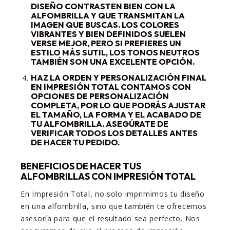
DISEÑO CONTRASTEN BIEN CON LA
ALFOMBRILLA Y QUE TRANSMITAN LA
IMAGEN QUE BUSCAS. LOS COLORES
VIBRANTES Y BIEN DEFINIDOS SUELEN
VERSE MEJOR, PERO SI PREFIERES UN
ESTILO MÁS SUTIL, LOS TONOS NEUTROS
TAMBIÉN SON UNA EXCELENTE OPCIÓN.
HAZ LA ORDEN Y PERSONALIZACIÓN FINAL
EN IMPRESIÓN TOTAL CONTAMOS CON
OPCIONES DE PERSONALIZACIÓN
COMPLETA, POR LO QUE PODRÁS AJUSTAR
EL TAMAÑO, LA FORMA Y EL ACABADO DE
TU ALFOMBRILLA. ASEGÚRATE DE
VERIFICAR TODOS LOS DETALLES ANTES
DE HACER TU PEDIDO.
BENEFICIOS DE HACER TUS
ALFOMBRILLAS CON IMPRESIÓN TOTAL
En Impresión Total, no solo imprimimos tu diseño
en una alfombrilla, sino que también te ofrecemos
asesoría para que el resultado sea perfecto. Nos