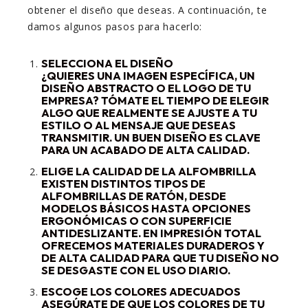
obtener el diseño que deseas. A continuación, te
damos algunos pasos para hacerlo:
SELECCIONA EL DISEÑO
¿QUIERES UNA IMAGEN ESPECÍFICA, UN
DISEÑO ABSTRACTO O EL LOGO DE TU
EMPRESA? TÓMATE EL TIEMPO DE ELEGIR
ALGO QUE REALMENTE SE AJUSTE A TU
ESTILO O AL MENSAJE QUE DESEAS
TRANSMITIR. UN BUEN DISEÑO ES CLAVE
PARA UN ACABADO DE ALTA CALIDAD.
ELIGE LA CALIDAD DE LA ALFOMBRILLA
EXISTEN DISTINTOS TIPOS DE
ALFOMBRILLAS DE RATÓN, DESDE
MODELOS BÁSICOS HASTA OPCIONES
ERGONÓMICAS O CON SUPERFICIE
ANTIDESLIZANTE. EN IMPRESIÓN TOTAL
OFRECEMOS MATERIALES DURADEROS Y
DE ALTA CALIDAD PARA QUE TU DISEÑO NO
SE DESGASTE CON EL USO DIARIO.
ESCOGE LOS COLORES ADECUADOS
ASEGÚRATE DE QUE LOS COLORES DE TU