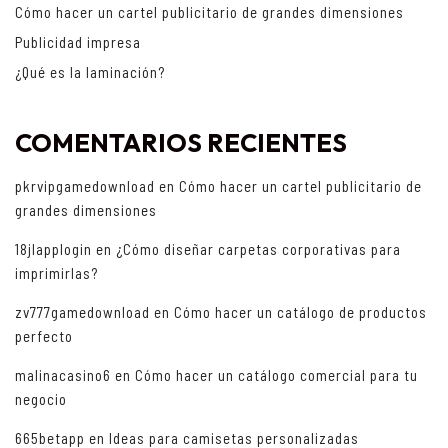
Cómo hacer un cartel publicitario de grandes dimensiones
Publicidad impresa
¿Qué es la laminación?
COMENTARIOS RECIENTES
pkrvipgamedownload
en
Cómo hacer un cartel publicitario de
grandes dimensiones
18jlapplogin
en
¿Cómo diseñar carpetas corporativas para
imprimirlas?
zv777gamedownload
en
Cómo hacer un catálogo de productos
perfecto
malinacasino6
en
Cómo hacer un catálogo comercial para tu
negocio
665betapp
en
Ideas para camisetas personalizadas