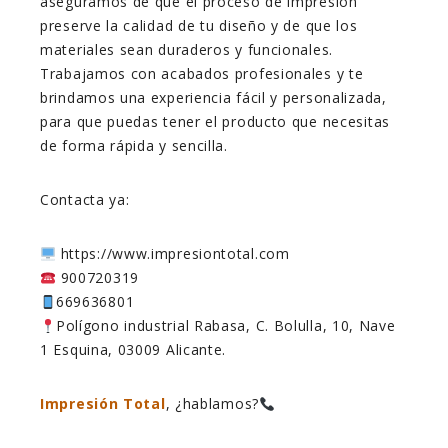
aseguramos de que el proceso de impresión
preserve la calidad de tu diseño y de que los
materiales sean duraderos y funcionales.
Trabajamos con acabados profesionales y te
brindamos una experiencia fácil y personalizada,
para que puedas tener el producto que necesitas
de forma rápida y sencilla.
Contacta ya:
https://www.impresiontotal.com
900720319
669636801
Polígono industrial Rabasa, C. Bolulla, 10, Nave
1 Esquina, 03009 Alicante.
Impresión Total
, ¿hablamos?