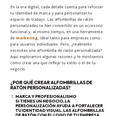
En la era digital, cada detalle cuenta para reforzar
tu identidad de marca y para personalizar tu
espacio de trabajo. Las alfombrillas de ratón
personalizadas se han convertido en un accesorio
funcional y, al mismo tiempo, en una herramienta
de
marketing
, ideal tanto para empresas como
para usuarios individuales. Pero, ¿realmente
necesitas una alfombrilla de ratón personalizada?
Aquí exploramos algunas razones y te mostramos
cómo crear una que refleje tu estilo o el de tu
negocio.
¿POR QUÉ CREAR ALFOMBRILLAS DE
RATÓN PERSONALIZADAS?
MARCA Y PROFESIONALISMO
SI TIENES UN NEGOCIO, LA
PERSONALIZACIÓN AYUDA A FORTALECER
TU IDENTIDAD VISUAL. LAS ALFOMBRILLAS
DE RATÓN CON EL LOGO DE TU EMPRESA,