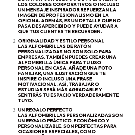
LOS COLORES CORPORATIVOS O INCLUSO
UN MENSAJE INSPIRADOR REFUERZAN LA
IMAGEN DE PROFESIONALISMO EN LA
OFICINA. ADEMÁS, ES UN DETALLE QUE NO
PASA DESAPERCIBIDO Y PUEDE AYUDAR A
QUE TUS CLIENTES TE RECUERDEN.
ORIGINALIDAD Y ESTILO PERSONAL
LAS ALFOMBRILLAS DE RATÓN
PERSONALIZADAS NO SON SOLO PARA
EMPRESAS. TAMBIÉN PUEDES CREAR UNA
ALFOMBRILLA ÚNICA PARA TU USO
PERSONAL EN CASA. AÑADE UNA FOTO
FAMILIAR, UNA ILUSTRACIÓN QUE TE
INSPIRE O INCLUSO UNA FRASE
MOTIVACIONAL. ASÍ, TRABAJAR O
ESTUDIAR SERÁ MÁS AGRADABLE Y
SENTIRÁS TU ESPACIO VERDADERAMENTE
TUYO.
UN REGALO PERFECTO
LAS ALFOMBRILLAS PERSONALIZADAS SON
UN REGALO PRÁCTICO, ECONÓMICO Y
PERSONALIZABLE. SON PERFECTAS PARA
OCASIONES ESPECIALES, COMO