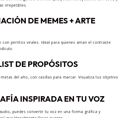
s irrepetibles.
ACIÓN DE MEMES + ARTE
i con perritos virales. Ideal para quienes aman el contraste
idículo.
IST DE PROPÓSITOS
metas del año, con casillas para marcar. Visualiza tus objetiv
AFÍA INSPIRADA EN TU VOZ
udio, puedes convertir tu voz en una forma gráfica y
o” que literalmente llevas puesto.