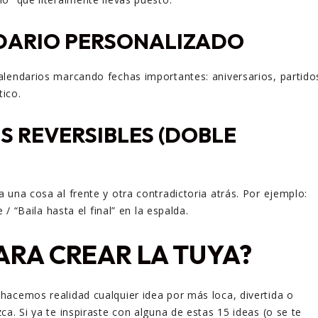
DARIO PERSONALIZADO
lendarios marcando fechas importantes: aniversarios, partido
tico.
S REVERSIBLES (DOBLE
 una cosa al frente y otra contradictoria atrás. Por ejemplo:
e / “Baila hasta el final” en la espalda.
PARA CREAR LA TUYA?
 hacemos realidad cualquier idea por más loca, divertida o
a. Si ya te inspiraste con alguna de estas 15 ideas (o se te