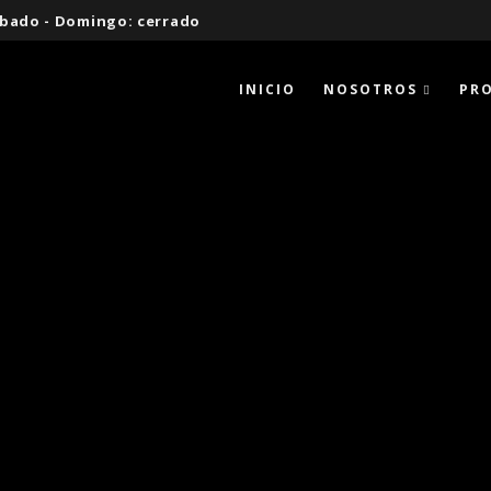
 Sábado - Domingo: cerrado
INICIO
NOSOTROS
PR