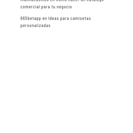
comercial para tu negocio
665betapp
en
Ideas para camisetas
personalizadas