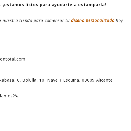
),
¡estamos listos para ayudarte a estamparla!
ta nuestra tienda para comenzar tu
diseño personalizado
hoy
siontotal.com
Rabasa, C. Bolulla, 10, Nave 1 Esquina, 03009 Alicante.
blamos?📞