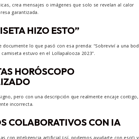
icas, crea mensajes o imágenes que solo se revelan al calor
presa garantizada.
ISETA HIZO ESTO”
e documente lo que pasó con esa prenda: “Sobreviví a una bo
 camiseta estuvo en el Lollapalooza 2023”.
TAS HORÓSCOPO
IZADO
 signo, pero con una descripción que realmente encaje contigo,
nte incorrecta.
S COLABORATIVOS CON IA
 con inteligencia artificial (¡sí, podemos ayudarte con eso!) y