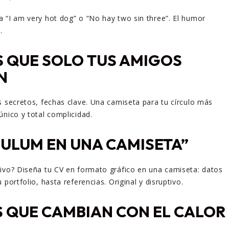
 “I am very hot dog” o “No hay two sin three”. El humor
.
 QUE SOLO TUS AMIGOS
N
s secretos, fechas clave. Una camiseta para tu círculo más
único y total complicidad.
ULUM EN UNA CAMISETA”
ivo? Diseña tu CV en formato gráfico en una camiseta: datos
 portfolio, hasta referencias. Original y disruptivo.
 QUE CAMBIAN CON EL CALOR