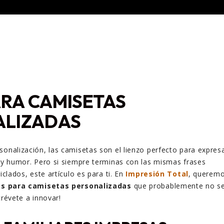
ARA CAMISETAS
ALIZADAS
sonalización, las camisetas son el lienzo perfecto para expres
d y humor. Pero si siempre terminas con las mismas frases
ciclados, este artículo es para ti. En
Impresión Total
, querem
as para camisetas personalizadas
que probablemente no s
trévete a innovar!