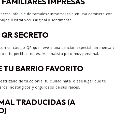
 FAMILIARES IMPRESAS
receta infalible de tamales? Inmortalízala en una camiseta con
bujos ilustrativos. Original y sentimental.
 QR SECRETO
con un código QR que lleve a una canción especial, un mensaj
do o tu perfil en redes. Minimalista pero muy personal.
 TU BARRIO FAVORITO
stilizado de tu colonia, tu ciudad natal o ese lugar que te
eros, nostálgicos y orgullosos de sus raíces.
MAL TRADUCIDAS (A
O)