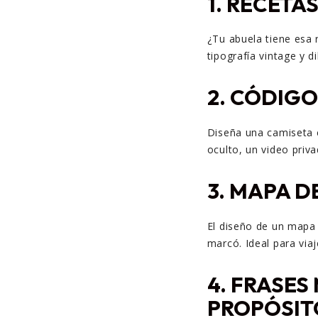
1.
RECETAS
¿Tu abuela tiene esa 
tipografía vintage y di
2.
CÓDIGO
Diseña una camiseta 
oculto, un video priva
3.
MAPA DE
El diseño de un mapa e
marcó. Ideal para viaj
4.
FRASES 
PROPÓSIT