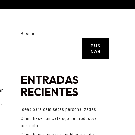
Buscar
BUS
CAR
ENTRADAS
RECIENTES
ar
os
Ideas para camisetas personalizadas
e
Cómo hacer un catálogo de productos
perfecto
Cómo hacer un cartel publicitario de