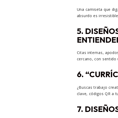
Una camiseta que diga
absurdo es irresistible
5.
DISEÑOS
ENTIENDE
Citas internas, apodo
cercano, con sentido 
6.
“CURRÍC
¿Buscas trabajo creat
clave, códigos QR a tu
7.
DISEÑOS