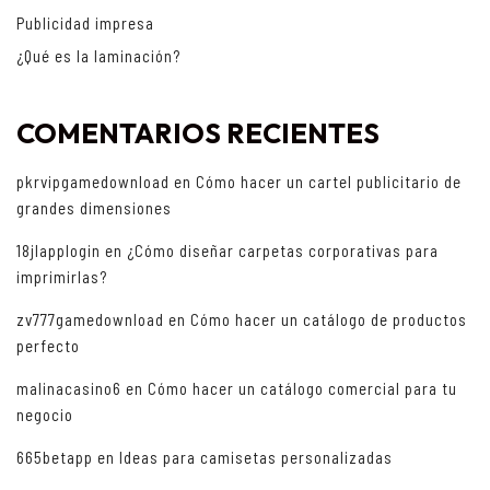
Publicidad impresa
¿Qué es la laminación?
COMENTARIOS RECIENTES
pkrvipgamedownload
en
Cómo hacer un cartel publicitario de
grandes dimensiones
18jlapplogin
en
¿Cómo diseñar carpetas corporativas para
imprimirlas?
zv777gamedownload
en
Cómo hacer un catálogo de productos
perfecto
malinacasino6
en
Cómo hacer un catálogo comercial para tu
negocio
665betapp
en
Ideas para camisetas personalizadas