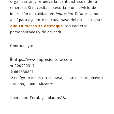
organización y refuerza la identidad visual de tu
empresa. Si necesitas asesoría o un servicio de
impresión de calidad, en
Impresión Total
estamos
aquí para ayudarte en cada paso del proceso. ¡Haz
que tu marca se destaque
con carpetas
personalizadas y de calidad!
Contacta ya:
🖥️ https://www.impresiontotal.com
☎️ 900720319
📱669636801
📍Polígono industrial Rabasa, C. Bolulla, 10, Nave 1
Esquina, 03009 Alicante.
Impresión Total, ¿hablamos?📞