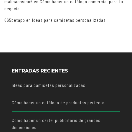
malinacasino6
en
Cómo hacer un catálogo comercial para tu
negocio
665betapp
en
Ideas para camisetas personalizadas
ENTRADAS RECIENTES
Ideas para camisetas personalizadas
Cómo hacer un catálogo de productos perfecto
Cómo hacer un cartel publicitario de grandes
dimensiones