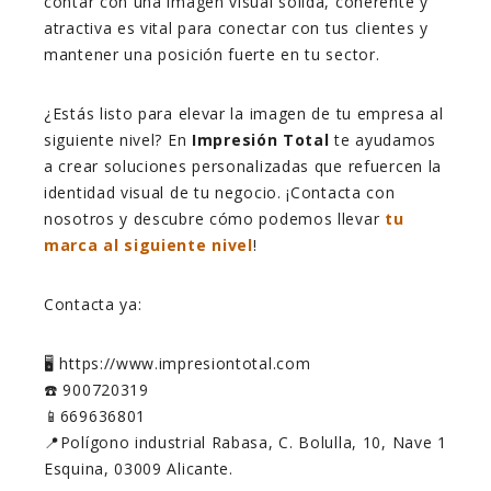
contar con una imagen visual sólida, coherente y
atractiva es vital para conectar con tus clientes y
mantener una posición fuerte en tu sector.
¿Estás listo para elevar la imagen de tu empresa al
siguiente nivel? En
Impresión Total
te ayudamos
a crear soluciones personalizadas que refuercen la
identidad visual de tu negocio. ¡Contacta con
nosotros y descubre cómo podemos llevar
tu
marca al siguiente nivel
!
Contacta ya:
🖥️ https://www.impresiontotal.com
☎️ 900720319
📱669636801
📍Polígono industrial Rabasa, C. Bolulla, 10, Nave 1
Esquina, 03009 Alicante.