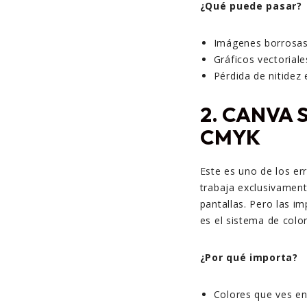
¿Qué puede pasar?
Imágenes borrosas 
Gráficos vectorial
Pérdida de nitidez
2.
CANVA S
CMYK
Este es uno de los e
trabaja exclusivamen
pantallas. Pero las im
es el sistema de colo
¿Por qué importa?
Colores que ves en