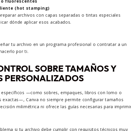
 o fluorescentes
iente (hot stamping)
reparar archivos con capas separadas o tintas especiales
dicar dónde aplicar esos acabados.
eñar tu archivo en un programa profesional o contratar a un
acerlo por ti.
ONTROL SOBRE TAMAÑOS Y
 PERSONALIZADOS
s específicos —como sobres, empaques, libros con lomo o
s exactas—, Canva no siempre permite configurar tamaños
ecisión milimétrica ni ofrece las guías necesarias para imprimi
blema si tu archivo debe cumplir con requisitos técnicos muy