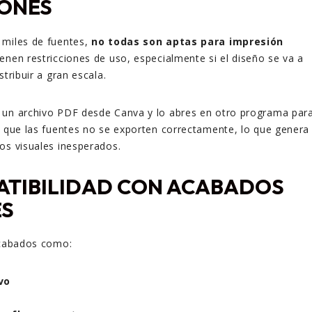
IONES
 miles de fuentes,
no todas son aptas para impresión
ienen restricciones de uso, especialmente si el diseño se va a
stribuir a gran escala.
 un archivo PDF desde Canva y lo abres en otro programa par
e que las fuentes no se exporten correctamente, lo que genera
os visuales inesperados.
ATIBILIDAD CON ACABADOS
ES
acabados como:
vo