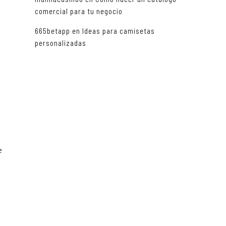
comercial para tu negocio
665betapp
en
Ideas para camisetas
personalizadas
e