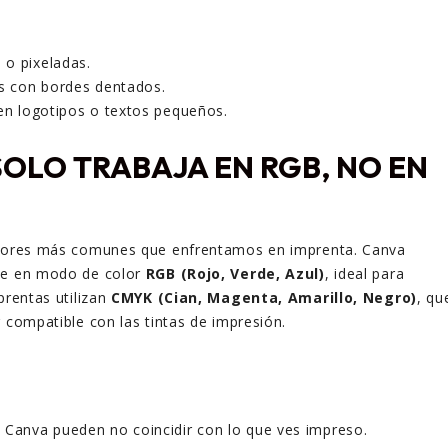
o pixeladas.
es con bordes dentados.
 en logotipos o textos pequeños.
OLO TRABAJA EN RGB, NO EN
rrores más comunes que enfrentamos en imprenta. Canva
te en modo de color
RGB (Rojo, Verde, Azul)
, ideal para
prentas utilizan
CMYK (Cian, Magenta, Amarillo, Negro)
, qu
r compatible con las tintas de impresión.
 Canva pueden no coincidir con lo que ves impreso.