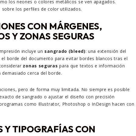
omo los neones o colores metálicos se ven apagados.
 sobre los perfiles de color utilizados.
IONES CON MÁRGENES,
S Y ZONAS SEGURAS
impresión incluye un
sangrado (bleed)
: una extensión del
el borde del documento para evitar bordes blancos tras el
considerar
zonas seguras
para que textos e información
 demasiado cerca del borde.
pciones, pero de forma muy limitada. No siempre es posible
exacto de sangrado o ajustar el diseño con precisión
e programas como Illustrator, Photoshop o InDesign hacen con
 Y TIPOGRAFÍAS CON