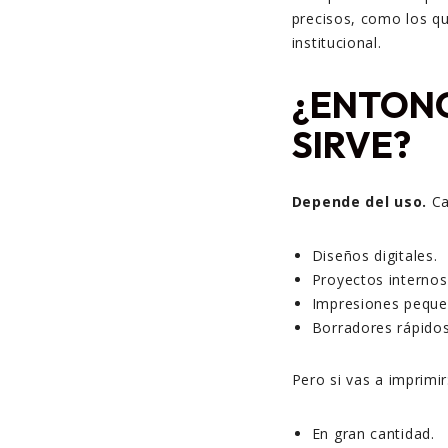
precisos, como los qu
institucional.
¿ENTONC
SIRVE?
Depende del uso.
Ca
Diseños digitales.
Proyectos internos
Impresiones peque
Borradores rápidos
Pero si vas a imprimir
En gran cantidad.