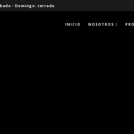
 Sábado - Domingo: cerrado
INICIO
NOSOTROS
PR