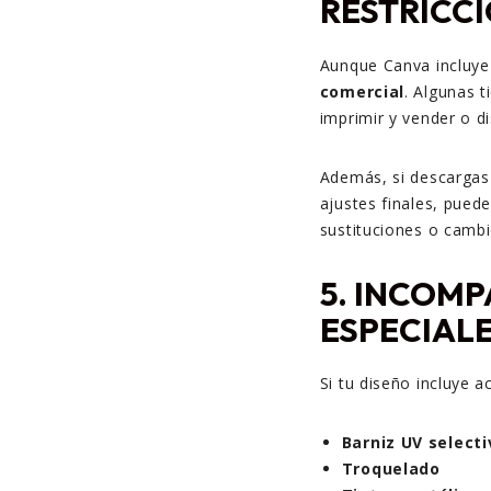
RESTRICC
Aunque Canva incluye
comercial
. Algunas t
imprimir y vender o di
Además, si descargas
ajustes finales, pued
sustituciones o cambi
5.
INCOMP
ESPECIAL
Si tu diseño incluye 
Barniz UV selecti
Troquelado