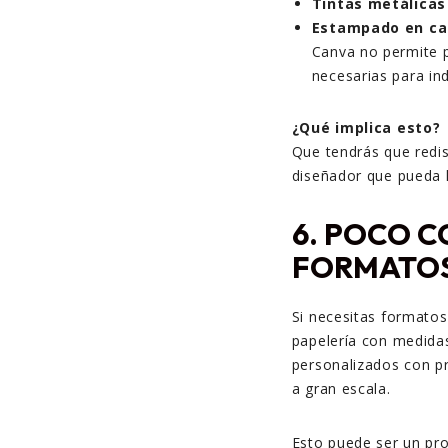
Tintas metálicas
Estampado en cal
Canva no permite p
necesarias para in
¿Qué implica esto?
Que tendrás que redis
diseñador que pueda h
6.
POCO C
FORMATOS
Si necesitas formato
papelería con medida
personalizados con pr
a gran escala.
Esto puede ser un pro