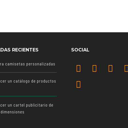
DAS RECIENTES
SOCIAL
ara camisetas personalizadas
cer un catálogo de productos
o
er un cartel publicitario de
 dimensiones