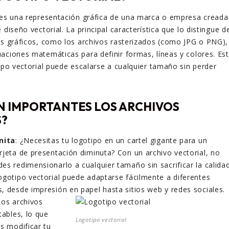
l es una representación gráfica de una marca o empresa creada
 diseño vectorial. La principal característica que lo distingue d
os gráficos, como los archivos rasterizados (como JPG o PNG),
aciones matemáticas para definir formas, líneas y colores. Es
tipo vectorial puede escalarse a cualquier tamaño sin perder
N IMPORTANTES LOS ARCHIVOS
S?
nita
: ¿Necesitas tu logotipo en un cartel gigante para un
rjeta de presentación diminuta? Con un archivo vectorial, no
es redimensionarlo a cualquier tamaño sin sacrificar la calidad
logotipo vectorial puede adaptarse fácilmente a diferentes
, desde impresión en papel hasta sitios web y redes sociales.
Los archivos
tables, lo que
Logotipo vectorial
s modificar tu