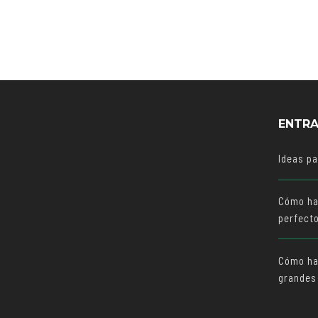
ENTRA
Ideas p
Cómo ha
perfect
Cómo hac
grandes