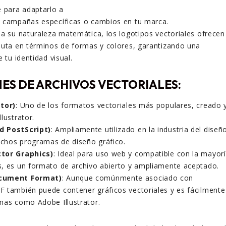
e para adaptarlo a
, campañas específicas o cambios en tu marca.
s a su naturaleza matemática, los logotipos vectoriales ofrecen
luta en términos de formas y colores, garantizando una
e tu identidad visual.
ES DE ARCHIVOS VECTORIALES:
ator)
: Uno de los formatos vectoriales más populares, creado 
lustrator.
d PostScript)
: Ampliamente utilizado en la industria del diseñ
chos programas de diseño gráfico.
ctor Graphics)
: Ideal para uso web y compatible con la mayor
, es un formato de archivo abierto y ampliamente aceptado.
ocument Format)
: Aunque comúnmente asociado con
 también puede contener gráficos vectoriales y es fácilmente
mas como Adobe Illustrator.