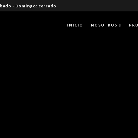
 Sábado - Domingo: cerrado
INICIO
NOSOTROS
PR