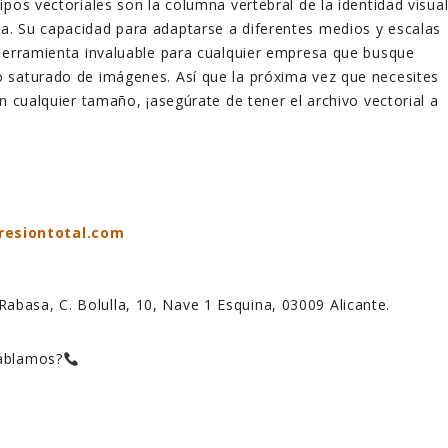
ipos vectoriales son la columna vertebral de la identidad visua
. Su capacidad para adaptarse a diferentes medios y escalas
herramienta invaluable para cualquier empresa que busque
 saturado de imágenes. Así que la próxima vez que necesites
n cualquier tamaño, ¡asegúrate de tener el archivo vectorial a
resiontotal.com
 Rabasa, C. Bolulla, 10, Nave 1 Esquina, 03009 Alicante.
hablamos?