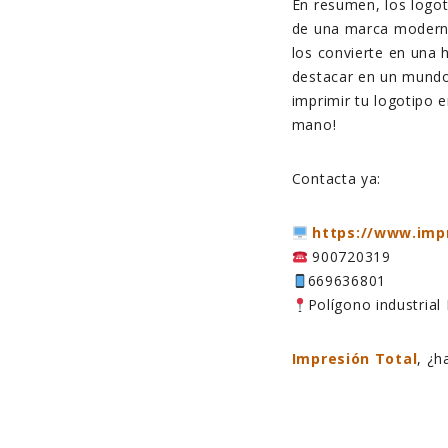
En resumen, los logot
de una marca moderna
los convierte en una 
destacar en un mundo
imprimir tu logotipo e
mano!
Contacta ya:
https://www.imp
900720319
669636801
Polígono industrial
Impresión Total
, ¿