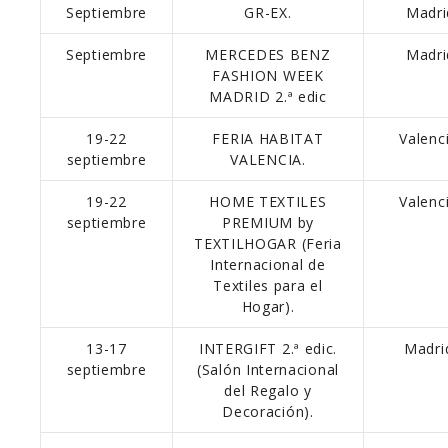
Septiembre
GR-EX.
Madri
Septiembre
MERCEDES BENZ
Madri
FASHION WEEK
MADRID 2.ª edic
19-22
FERIA HABITAT
Valenci
septiembre
VALENCIA.
19-22
HOME TEXTILES
Valenci
septiembre
PREMIUM by
TEXTILHOGAR (Feria
Internacional de
Textiles para el
Hogar).
13-17
INTERGIFT 2.ª edic.
Madri
septiembre
(Salón Internacional
del Regalo y
Decoración).