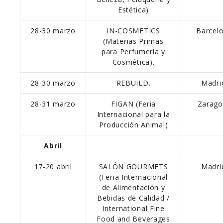
Estética)
28-30 marzo
IN-COSMETICS
Barcel
(Materias Primas
para Perfumería y
Cosmética).
28-30 marzo
REBUILD.
Madri
28-31 marzo
FIGAN (Feria
Zarago
Internacional para la
Producción Animal)
Abril
17-20 abril
SALÓN GOURMETS
Madri
(Feria Internacional
de Alimentación y
Bebidas de Calidad /
International Fine
Food and Beverages