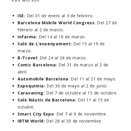
ISE:
Del 31 de enero al 3 de febrero.
Barcelona Mobile World Congress
: Del 27 de
febrero al 2 de marzo.
Infarma:
Del 14 al 16 de marzo.
Saló de L’ensenyament:
Del 15 al 19 de
marzo.
B-Travel:
Del 24 al 26 de marzo.
Comic Barcelona:
Del 31 de marzo al 2 de
abril.
Automobile Barcelona
: Del 11 al 21 de mayo.
Expoquimia:
Del 30 de mayo al 2 de junio.
Caravaning:
Del 7 de octubre al 15 de octubre.
Saló Nàutic de Barcelona:
Del 11 al 15 de
octubre.
Smart City Expo
: Del 7 al 9 de noviembre.
IBTM World:
Del 28 al 30 de noviembre.