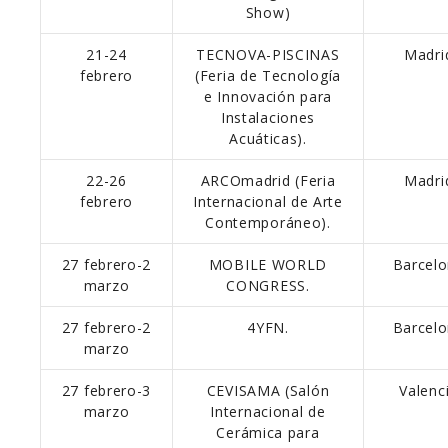
Show)
21-24
TECNOVA-PISCINAS
Madri
febrero
(Feria de Tecnología
e Innovación para
Instalaciones
Acuáticas).
22-26
ARCOmadrid (Feria
Madri
febrero
Internacional de Arte
Contemporáneo).
27 febrero-2
MOBILE WORLD
Barcelo
marzo
CONGRESS.
27 febrero-2
4YFN.
Barcelo
marzo
27 febrero-3
CEVISAMA (Salón
Valenci
marzo
Internacional de
Cerámica para