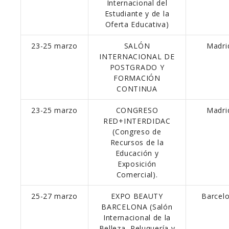
Internacional del
Estudiante y de la
Oferta Educativa)
23-25 marzo
SALÓN
Madri
INTERNACIONAL DE
POSTGRADO Y
FORMACIÓN
CONTINUA
23-25 marzo
CONGRESO
Madri
RED+INTERDIDAC
(Congreso de
Recursos de la
Educación y
Exposición
Comercial).
25-27 marzo
EXPO BEAUTY
Barcel
BARCELONA (Salón
Internacional de la
Belleza, Peluquería y