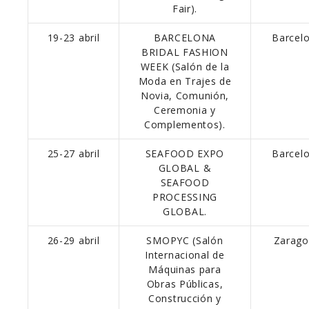
Fair).
19-23 abril
BARCELONA
Barcel
BRIDAL FASHION
WEEK (Salón de la
Moda en Trajes de
Novia, Comunión,
Ceremonia y
Complementos).
25-27 abril
SEAFOOD EXPO
Barcel
GLOBAL &
SEAFOOD
PROCESSING
GLOBAL.
26-29 abril
SMOPYC (Salón
Zarago
Internacional de
Máquinas para
Obras Públicas,
Construcción y