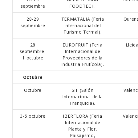
septiembre
FOODTECH.
28-29
TERMATALIA (Feria
Ouren
septiembre
Internacional del
Turismo Termal).
28
EUROFRUIT (Feria
Lleida
septiembre-
Internacional de
1 octubre
Proveedores de la
Industria Frutícola).
Octubre
Octubre
SIF (Salón
Valenc
Internacional de la
Franquicia).
3-5 octubre
IBERFLORA (Feria
Valenci
Internacional de
Planta y Flor,
Paisajismo,