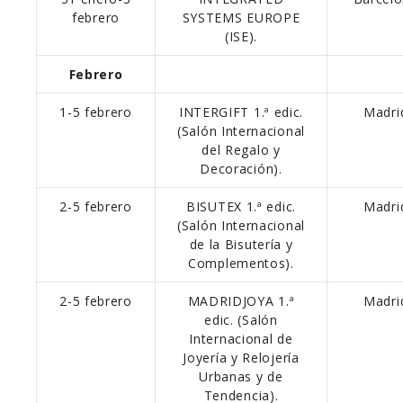
febrero
SYSTEMS EUROPE
(ISE).
Febrero
1-5 febrero
INTERGIFT 1.ª edic.
Madri
(Salón Internacional
del Regalo y
Decoración).
2-5 febrero
BISUTEX 1.ª edic.
Madri
(Salón Internacional
de la Bisutería y
Complementos).
2-5 febrero
MADRIDJOYA 1.ª
Madri
edic. (Salón
Internacional de
Joyería y Relojería
Urbanas y de
Tendencia).