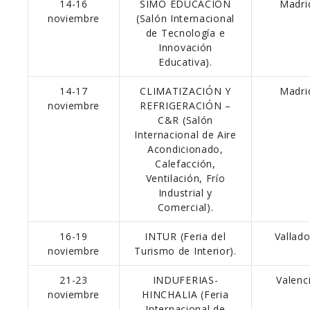
14-16
SIMO EDUCACIÓN
Madri
noviembre
(Salón Internacional
de Tecnología e
Innovación
Educativa).
14-17
CLIMATIZACIÓN Y
Madri
noviembre
REFRIGERACIÓN –
C&R (Salón
Internacional de Aire
Acondicionado,
Calefacción,
Ventilación, Frío
Industrial y
Comercial).
16-19
INTUR (Feria del
Vallado
noviembre
Turismo de Interior).
21-23
INDUFERIAS-
Valenci
noviembre
HINCHALIA (Feria
Internacional de