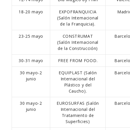
18-20 mayo
EXPOFRANQUICIA
Madri
(Salón Internacional
de la Franquicia).
23-25 mayo
CONSTRUMAT
Barcel
(Salón Internacional
de la Construcción)
30-31 mayo
FREE FROM FOOD.
Barcel
30 mayo-2
EQUIPLAST (Salón
Barcel
junio
Internacional del
Plástico y del
Caucho).
30 mayo-2
EUROSURFAS (Salón
Barcel
junio
Internacional del
Tratamiento de
Superficies)