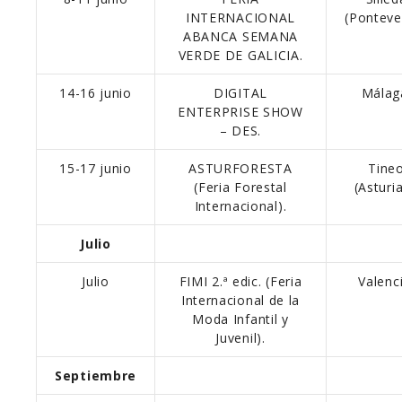
INTERNACIONAL
(Ponteve
ABANCA SEMANA
VERDE DE GALICIA.
14-16 junio
DIGITAL
Málag
ENTERPRISE SHOW
– DES.
15-17 junio
ASTURFORESTA
Tine
(Feria Forestal
(Asturia
Internacional).
Julio
Julio
FIMI 2.ª edic. (Feria
Valenci
Internacional de la
Moda Infantil y
Juvenil).
Septiembre