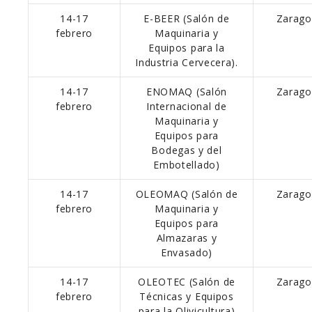
14-17
E-BEER (Salón de
Zarago
febrero
Maquinaria y
Equipos para la
Industria Cervecera).
14-17
ENOMAQ (Salón
Zarago
febrero
Internacional de
Maquinaria y
Equipos para
Bodegas y del
Embotellado)
14-17
OLEOMAQ (Salón de
Zarago
febrero
Maquinaria y
Equipos para
Almazaras y
Envasado)
14-17
OLEOTEC (Salón de
Zarago
febrero
Técnicas y Equipos
para la Olivicultura)