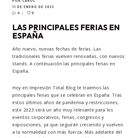
POR:
CAROL
11 DE ENERO DE 2023
0
0
LAS PRINCIPALES FERIAS EN
ESPAÑA
Año nuevo, nuevas fechas de ferias. Las
tradicionales ferias vuelven renovadas, con nuevos
stands. A continuación las principales ferias en
España.
Hoy en Impresión Total Blog te traemos las
principales ferias que se celebran en España. Tras
estos últimos años de pandemia y restricciones,
este 2023 será un año muy relevante para los
eventos corporativos, ferias, congresos y
exposiciones, ya que
seguirán creciendo y vuelven
a la normalidad con más fuerza. Más adelante del