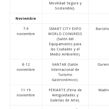
Movilidad Segura y
Sostenible).
Noviembre
7-9
SMART CITY EXPO
Barcelo
noviembre
WORLD CONGRESS
(Salón del
Equipamiento para
las Ciudades y el
Medio Ambiente).
8-12
XANTAR (Salón
Ouren
noviembre
Internacional de
Turismo
Gastronómico).
11-19
FERIARTE (Feria de
Madri
noviembre
Antigüedades y
Galerías de Arte).