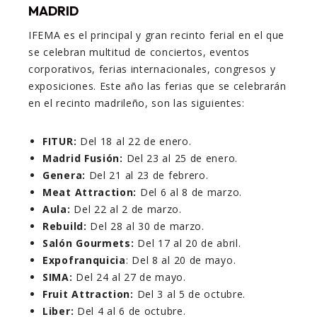
MADRID
IFEMA es el principal y gran recinto ferial en el que
se celebran multitud de conciertos, eventos
corporativos, ferias internacionales, congresos y
exposiciones. Este año las ferias que se celebrarán
en el recinto madrileño, son las siguientes:
FITUR:
Del 18 al 22 de enero.
Madrid Fusión:
Del 23 al 25 de enero.
Genera:
Del 21 al 23 de febrero.
Meat Attraction:
Del 6 al 8 de marzo.
Aula:
Del 22 al 2 de marzo.
Rebuild:
Del 28 al 30 de marzo.
Salón Gourmets:
Del 17 al 20 de abril.
Expofranquicia
: Del 8 al 20 de mayo.
SIMA:
Del 24 al 27 de mayo.
Fruit Attraction:
Del 3 al 5 de octubre.
Liber:
Del 4 al 6 de octubre.