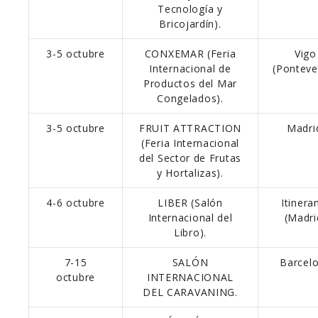
Tecnología y
Bricojardín).
3-5 octubre
CONXEMAR (Feria
Vigo
Internacional de
(Ponteve
Productos del Mar
Congelados).
3-5 octubre
FRUIT ATTRACTION
Madri
(Feria Internacional
del Sector de Frutas
y Hortalizas).
4-6 octubre
LIBER (Salón
Itinera
Internacional del
(Madri
Libro).
7-15
SALÓN
Barcel
octubre
INTERNACIONAL
DEL CARAVANING.