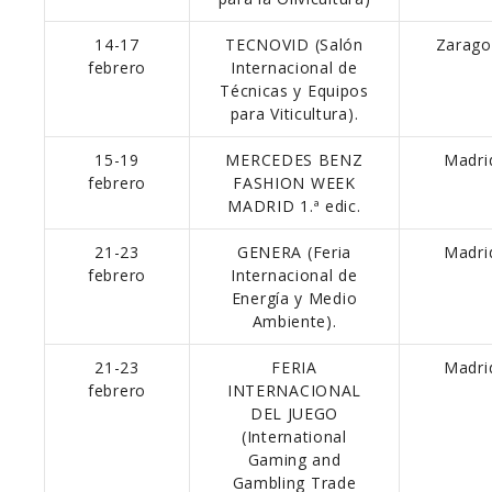
14-17
TECNOVID (Salón
Zarago
febrero
Internacional de
Técnicas y Equipos
para Viticultura).
15-19
MERCEDES BENZ
Madri
febrero
FASHION WEEK
MADRID 1.ª edic.
21-23
GENERA (Feria
Madri
febrero
Internacional de
Energía y Medio
Ambiente).
21-23
FERIA
Madri
febrero
INTERNACIONAL
DEL JUEGO
(International
Gaming and
Gambling Trade