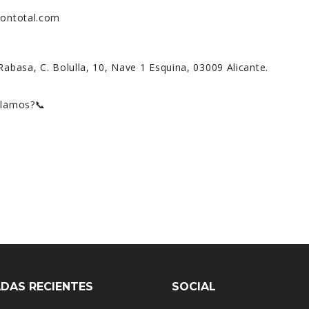
siontotal.com
Rabasa, C. Bolulla, 10, Nave 1 Esquina, 03009 Alicante.
blamos?📞
DAS RECIENTES
SOCIAL