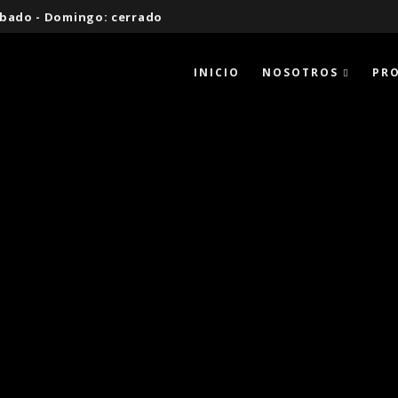
 Sábado - Domingo: cerrado
INICIO
NOSOTROS
PR