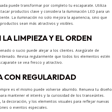
uada puede transformar por completo tu escaparate. Utiliza
stacar productos clave y considera la iluminación LED para un
iente. La iluminación no solo mejora la apariencia, sino que
productos sean más atractivos y visibles.
LA LIMPIEZA Y EL ORDEN
nado o sucio puede alejar a los clientes. Asegúrate de
ordenado. Revisa regularmente que todos los elementos estén
scaparate se vea fresco y atractivo.
A CON REGULARIDAD
empre es el mismo puede volverse aburrido. Renueva tu diseño
ara mantener el interés y la curiosidad de los transeúntes.
 la decoración, y los elementos visuales para reflejar nuevas
nes o eventos especiales.