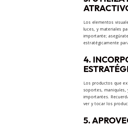
ATRACTIV
Los elementos visuale
luces, y materiales p
importante; asegúrate
estratégicamente para
4.
INCORP
ESTRATÉG
Los productos que exh
soportes, maniquíes, 
importantes. Recuerd
ver y tocar los produc
5.
APROVE