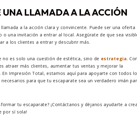
 UNA LLAMADA A LA ACCIÓN
 llamada a la acción clara y convincente. Puede ser una oferta
 o una invitación a entrar al local. Asegúrate de que sea visibl
ar a los clientes a entrar y descubrir más.
 no es solo una cuestión de estética, sino de
estrategia
. Co
s atraer más clientes, aumentar tus ventas y mejorar la
. En Impresión Total, estamos aquí para apoyarte con todos l
s necesarios para que tu escaparate sea un verdadero imán pa
nsformar tu escaparate? ¡Contáctanos y déjanos ayudarte a cre
 por sí sola!