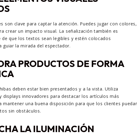
OS
s son clave para captar la atención. Puedes jugar con colores,
ara crear un impacto visual. La señalización también es
 de que los textos sean legibles y estén colocados
 guiar la mirada del espectador.
ORA PRODUCTOS DE FORMA
ICA
ibas deben estar bien presentados y a la vista. Utiliza
y displays innovadores para destacar los artículos más
a mantener una buena disposición para que los clientes pueda
tos sin obstáculos.
CHA LA ILUMINACIÓN