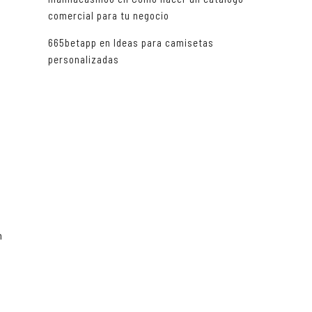
comercial para tu negocio
665betapp
en
Ideas para camisetas
personalizadas
n