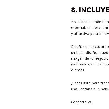
8.
INCLUYE
No olvides añadir una
especial, un descuento
y atractiva para motiv
Diseñar un escaparate
un buen diseño, puede
imagen de tu negocio
materiales y consejo
clientes.
¿Estás listo para tra
una ventana que hable
Contacta ya: