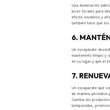
Una iluminación adec
luces focales para de
efecto moderno y efic
también hace que los 
6.
MANTÉN 
Un escaparate desorde
mantenerlo limpio y 
en su lugar y que el e
7.
RENUEV
Un escaparate que si
de manera periódica p
Cambia los productos,
temporadas, promocio