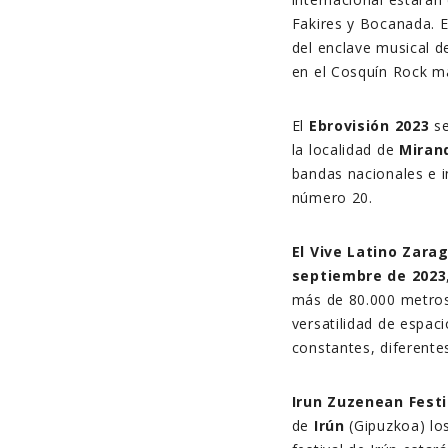
Fakires y Bocanada. E
del enclave musical d
en el Cosquín Rock má
El
Ebrovisión 2023
se
la localidad de
Miran
bandas nacionales e i
número 20.
El Vive Latino Zara
septiembre de 2023
más de 80.000 metros 
versatilidad de espac
constantes, diferente
Irun Zuzenean Festi
de
Irún
(Gipuzkoa) lo