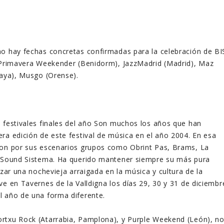
o hay fechas concretas confirmadas para la celebración de BI
, Primavera Weekender (Benidorm), JazzMadrid (Madrid), Maz
caya), Musgo (Orense).
 festivales finales del año Son muchos los años que han
ra edición de este festival de música
en el año 2004. En esa
ron por sus escenarios grupos como Obrint Pas, Brams, La
s Sound Sistema. Ha querido mantener siempre su más pura
izar una nochevieja arraigada en la música y cultura de la
ve en Tavernes de la Valldigna los días 29, 30 y 31 de diciembr
l año de una forma diferente.
rtxu Rock (Atarrabia, Pamplona), y Purple Weekend (León), n