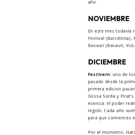
año.
NOVIEMBRE
En este mes todavía n
Festival (Barcelona)
Basauri (Basauri, Viz
DICIEMBRE
Festivern:
uno de los
pasado desde la prime
primera edicion pasa
Gossa Sorda y Pirat’
esencia: el poder real
región. Cada año vuel
para que comiences e
Por el momento, Hato