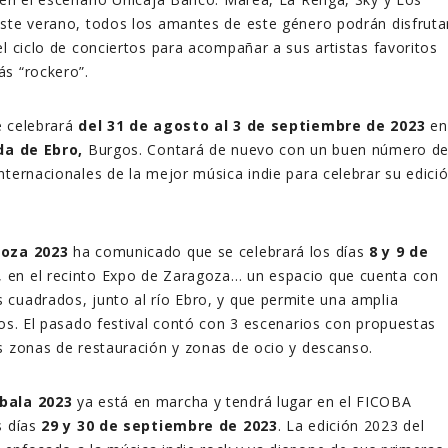
ste verano, todos los amantes de este género podrán disfruta
el ciclo de conciertos para acompañar a sus artistas favoritos
s “rockero”.
 celebrará
del 31 de agosto al 3 de septiembre de 2023
en
da de Ebro,
Burgos. Contará de nuevo con un buen número d
nternacionales de la mejor música indie para celebrar su edici
goza 2023
ha comunicado que se celebrará los días
8 y 9 de
, en el recinto Expo de Zaragoza… un espacio que cuenta con
cuadrados, junto al río Ebro, y que permite una amplia
ios. El pasado festival contó con 3 escenarios con propuestas
s zonas de restauración y zonas de ocio y descanso.
bala 2023
ya está en marcha y tendrá lugar en el FICOBA
s días
29 y 30 de septiembre de 2023
. La edición 2023 del