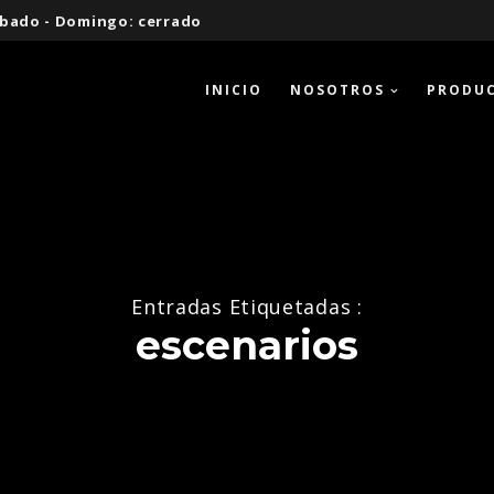
 Sábado - Domingo: cerrado
INICIO
NOSOTROS
PRODU
Entradas Etiquetadas :
escenarios