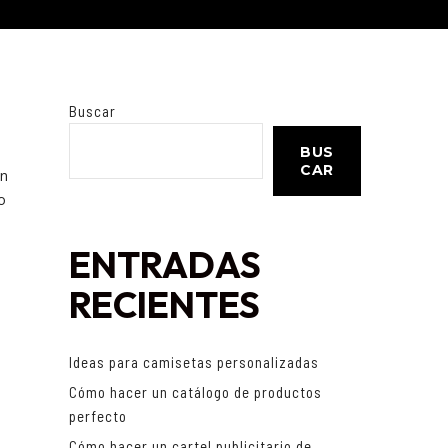
Buscar
BUS
CAR
an
o
ENTRADAS
RECIENTES
Ideas para camisetas personalizadas
Cómo hacer un catálogo de productos
perfecto
Cómo hacer un cartel publicitario de