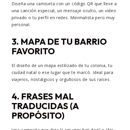
Diseña una camiseta con un código QR que lleve a
una canción especial, un mensaje oculto, un video
privado o tu perfil en redes. Minimalista pero muy
personal.
3.
MAPA DE TU BARRIO
FAVORITO
El diseño de un mapa estilizado de tu colonia, tu
ciudad natal o ese lugar que te marcó. Ideal para
viajeros, nostálgicos y orgullosos de sus raíces.
4.
FRASES MAL
TRADUCIDAS (A
PROPÓSITO)
Una camiseta que diga “I am very hot dog” o “No