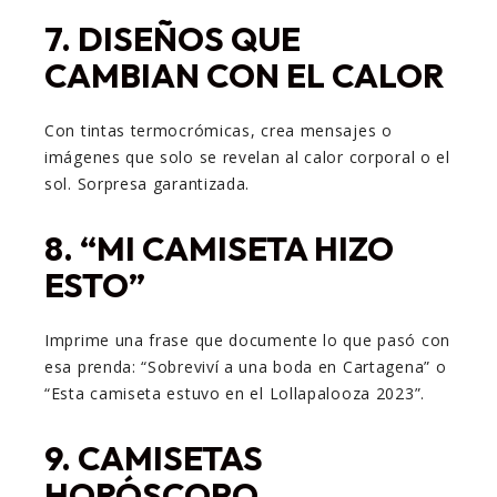
7.
DISEÑOS QUE
CAMBIAN CON EL CALOR
Con tintas termocrómicas, crea mensajes o
imágenes que solo se revelan al calor corporal o el
sol. Sorpresa garantizada.
8.
“MI CAMISETA HIZO
ESTO”
Imprime una frase que documente lo que pasó con
esa prenda: “Sobreviví a una boda en Cartagena” o
“Esta camiseta estuvo en el Lollapalooza 2023”.
9.
CAMISETAS
HORÓSCOPO