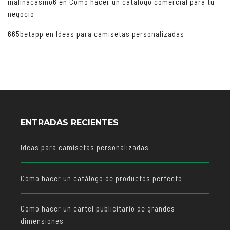
malinacasino6
en
Cómo hacer un catálogo comercial para tu
negocio
665betapp
en
Ideas para camisetas personalizadas
ENTRADAS RECIENTES
Ideas para camisetas personalizadas
Cómo hacer un catálogo de productos perfecto
Cómo hacer un cartel publicitario de grandes
dimensiones