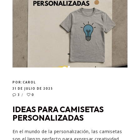
POR:
CAROL
31 DE JULIO DE 2025
3
0
IDEAS PARA CAMISETAS
PERSONALIZADAS
En el mundo de la personalización, las camisetas
son el lienzo perfecto para expresar creatividad,