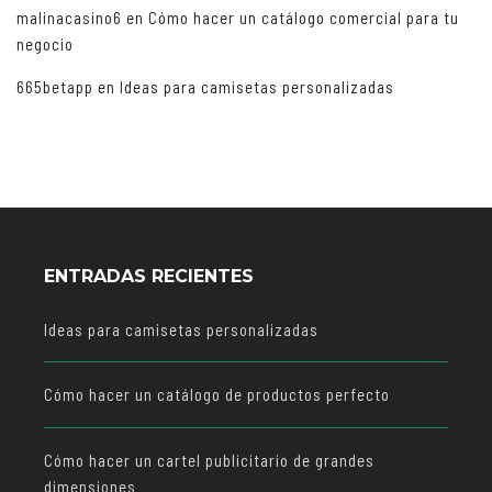
malinacasino6
en
Cómo hacer un catálogo comercial para tu
negocio
665betapp
en
Ideas para camisetas personalizadas
ENTRADAS RECIENTES
Ideas para camisetas personalizadas
Cómo hacer un catálogo de productos perfecto
Cómo hacer un cartel publicitario de grandes
dimensiones