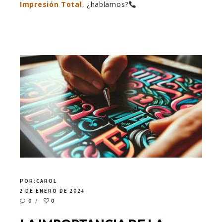
Impresión Total
, ¿hablamos?
POR:
CAROL
2 DE ENERO DE 2024
0
0