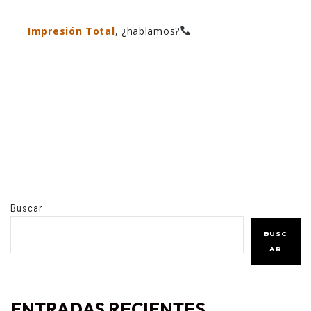
Impresión Total
, ¿hablamos?
Buscar
BUSC
AR
ENTRADAS RECIENTES